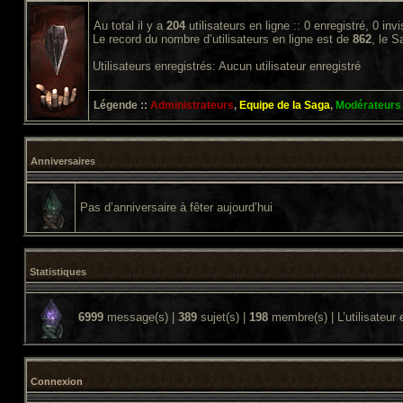
Au total il y a
204
utilisateurs en ligne :: 0 enregistré, 0 inv
Le record du nombre d’utilisateurs en ligne est de
862
, le 
Utilisateurs enregistrés: Aucun utilisateur enregistré
Légende ::
Administrateurs
,
Equipe de la Saga
,
Modérateurs
Anniversaires
Pas d’anniversaire à fêter aujourd’hui
Statistiques
6999
message(s) |
389
sujet(s) |
198
membre(s) | L’utilisateur 
Connexion