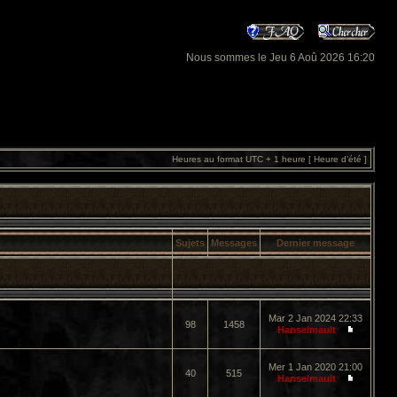
Nous sommes le Jeu 6 Aoû 2026 16:20
Heures au format UTC + 1 heure [ Heure d’été ]
Sujets
Messages
Dernier message
Mar 2 Jan 2024 22:33
98
1458
Hanselmault
Mer 1 Jan 2020 21:00
40
515
Hanselmault