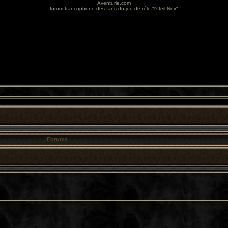
Aventurie.com
forum francophone des fans du jeu de rôle "l'Oeil Noir"
Forums