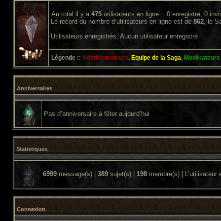
Au total il y a
475
utilisateurs en ligne :: 0 enregistré, 0 inv
Le record du nombre d’utilisateurs en ligne est de
862
, le 
Utilisateurs enregistrés: Aucun utilisateur enregistré
Légende ::
Administrateurs
,
Equipe de la Saga
,
Modérateurs
Anniversaires
Pas d’anniversaire à fêter aujourd’hui
Statistiques
6999
message(s) |
389
sujet(s) |
198
membre(s) | L’utilisateur 
Connexion