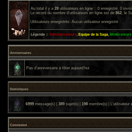
Au total il y a
28
utilisateurs en ligne :: 0 enregistré, 0 invi
Le record du nombre d’utilisateurs en ligne est de
862
, le 
Utilisateurs enregistrés: Aucun utilisateur enregistré
Légende ::
Administrateurs
,
Equipe de la Saga
,
Modérateurs
Anniversaires
Pas d’anniversaire à fêter aujourd’hui
Statistiques
6999
message(s) |
389
sujet(s) |
198
membre(s) | L’utilisateur 
Connexion