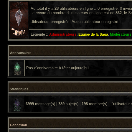
Au total il y a
28
utilisateurs en ligne :: 0 enregistré, 0 invi
Le record du nombre d’utilisateurs en ligne est de
862
, le 
Utilisateurs enregistrés: Aucun utilisateur enregistré
Légende ::
Administrateurs
,
Equipe de la Saga
,
Modérateurs
Anniversaires
Pas d’anniversaire à fêter aujourd’hui
Statistiques
6999
message(s) |
389
sujet(s) |
198
membre(s) | L’utilisateur 
Connexion