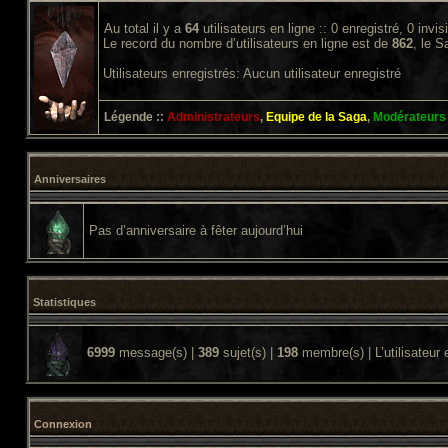
Au total il y a
64
utilisateurs en ligne :: 0 enregistré, 0 invi
Le record du nombre d’utilisateurs en ligne est de
862
, le 
Utilisateurs enregistrés: Aucun utilisateur enregistré
Légende ::
Administrateurs
,
Equipe de la Saga
,
Modérateurs
Anniversaires
Pas d’anniversaire à fêter aujourd’hui
Statistiques
6999
message(s) |
389
sujet(s) |
198
membre(s) | L’utilisateur 
Connexion