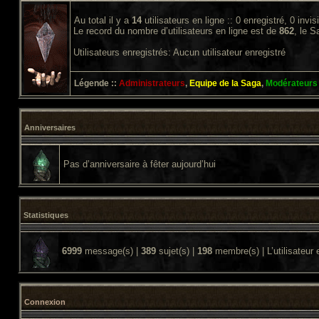
Au total il y a
14
utilisateurs en ligne :: 0 enregistré, 0 invi
Le record du nombre d’utilisateurs en ligne est de
862
, le 
Utilisateurs enregistrés: Aucun utilisateur enregistré
Légende ::
Administrateurs
,
Equipe de la Saga
,
Modérateurs
Anniversaires
Pas d’anniversaire à fêter aujourd’hui
Statistiques
6999
message(s) |
389
sujet(s) |
198
membre(s) | L’utilisateur 
Connexion