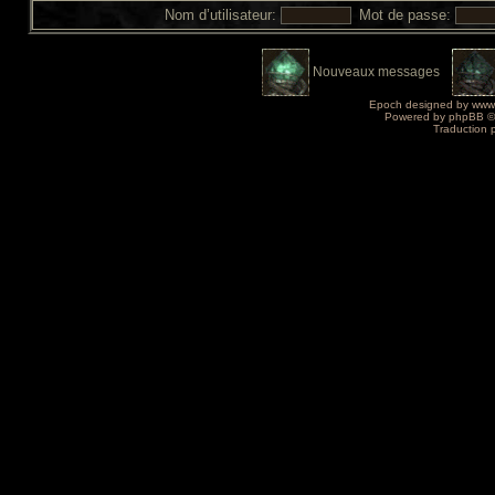
Nom d’utilisateur:
Mot de passe:
Nouveaux messages
Epoch designed by
www
Powered by
phpBB
©
Traduction 