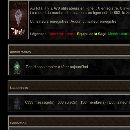
Au total il y a
479
utilisateurs en ligne :: 0 enregistré, 0 inv
Le record du nombre d’utilisateurs en ligne est de
862
, le 
Utilisateurs enregistrés: Aucun utilisateur enregistré
Légende ::
Administrateurs
,
Equipe de la Saga
,
Modérateurs
Anniversaires
Pas d’anniversaire à fêter aujourd’hui
Statistiques
6999
message(s) |
389
sujet(s) |
198
membre(s) | L’utilisateur 
Connexion