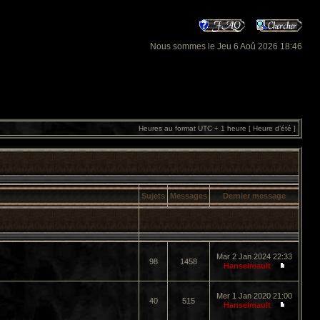
Nous sommes le Jeu 6 Aoû 2026 18:46
Heures au format UTC + 1 heure [ Heure d’été ]
Sujets
Messages
Dernier message
Mar 2 Jan 2024 22:33
98
1458
Hanselmault
Mer 1 Jan 2020 21:00
40
515
Hanselmault