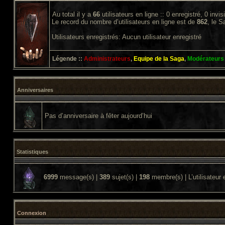
Au total il y a
66
utilisateurs en ligne :: 0 enregistré, 0 invi
Le record du nombre d’utilisateurs en ligne est de
862
, le 
Utilisateurs enregistrés: Aucun utilisateur enregistré
Légende ::
Administrateurs
,
Equipe de la Saga
,
Modérateurs
Anniversaires
Pas d’anniversaire à fêter aujourd’hui
Statistiques
6999
message(s) |
389
sujet(s) |
198
membre(s) | L’utilisateur 
Connexion