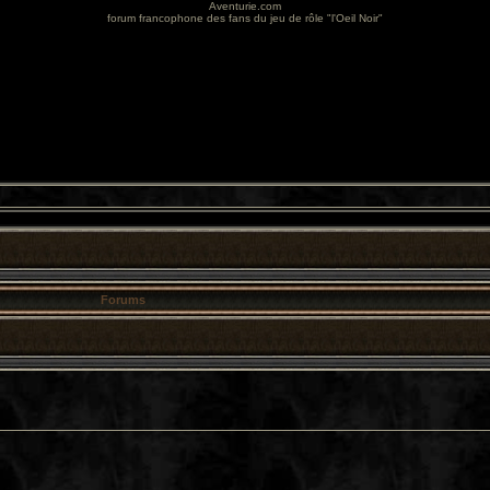
Aventurie.com
forum francophone des fans du jeu de rôle "l'Oeil Noir"
Forums