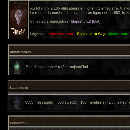
Au total il y a
195
utilisateurs en ligne :: 1 enregistré, 0 inv
Le record du nombre d’utilisateurs en ligne est de
862
, le 
Utilisateurs enregistrés:
Majestic-12 [Bot]
Légende ::
Administrateurs
,
Equipe de la Saga
,
Modérateurs
Anniversaires
Pas d’anniversaire à fêter aujourd’hui
Statistiques
6999
message(s) |
389
sujet(s) |
198
membre(s) | L’utilisateur 
Connexion