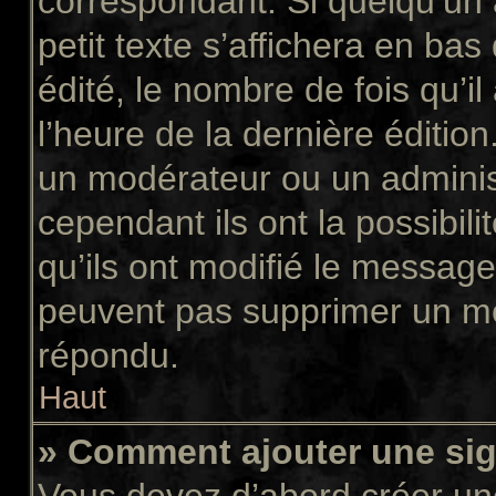
correspondant. Si quelqu’un
petit texte s’affichera en ba
édité, le nombre de fois qu’il
l’heure de la dernière éditio
un modérateur ou un adminis
cependant ils ont la possibili
qu’ils ont modifié le message
peuvent pas supprimer un me
répondu.
Haut
» Comment ajouter une si