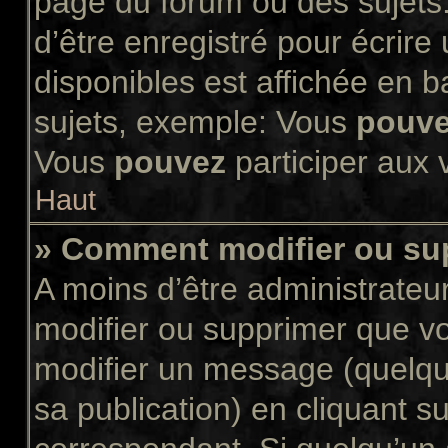
page du forum ou des sujets.
d’être enregistré pour écrir
disponibles est affichée en 
sujets, exemple: Vous
pouv
Vous
pouvez
participer aux v
Haut
» Comment modifier ou s
A moins d’être administrate
modifier ou supprimer que 
modifier un message (quelqu
sa publication) en cliquant s