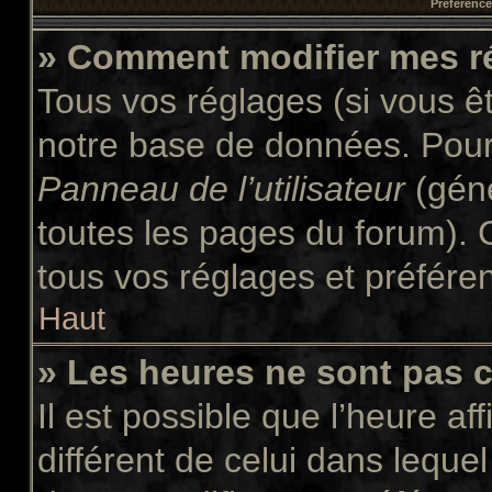
Préférences
» Comment modifier mes r
Tous vos réglages (si vous êt
notre base de données. Pour l
Panneau de l’utilisateur
(géné
toutes les pages du forum). 
tous vos réglages et préfére
Haut
» Les heures ne sont pas c
Il est possible que l’heure af
différent de celui dans leque