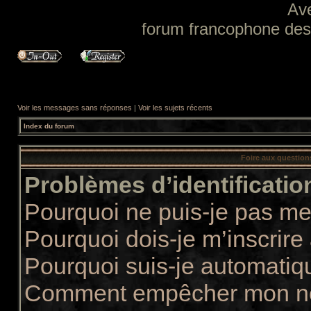
Av
forum francophone des f
Voir les messages sans réponses
|
Voir les sujets récents
Index du forum
Foire aux questio
Problèmes d’identification
Pourquoi ne puis-je pas m
Pourquoi dois-je m’inscrire
Pourquoi suis-je automati
Comment empêcher mon nom 