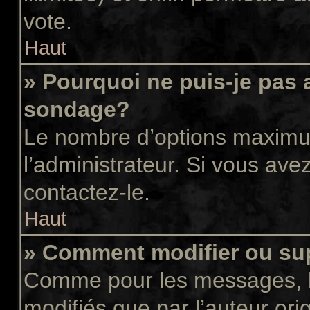
vote.
Haut
» Pourquoi ne puis-je pas 
sondage?
Le nombre d’options maximum
l’administrateur. Si vous avez
contactez-le.
Haut
» Comment modifier ou su
Comme pour les messages, l
modifiés que par l’auteur or