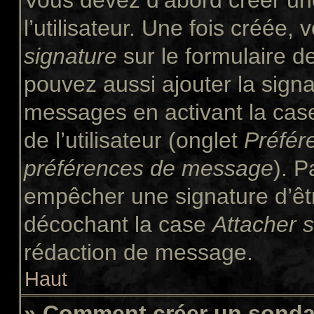
Vous devez d’abord créer un
l’utilisateur. Une fois créée
signature
sur le formulaire 
pouvez aussi ajouter la signa
messages en activant la ca
de l’utilisateur (onglet
Préfér
préférences de message
). P
empêcher une signature d’êt
décochant la case
Attacher 
rédaction de message.
Haut
» Comment créer un sond