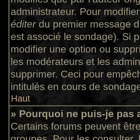
administrateur. Pour modifie
éditer
du premier message du 
est associé le sondage). Si p
modifier une option ou suppr
les modérateurs et les admini
supprimer. Ceci pour empêch
intitulés en cours de sondag
Haut
» Pourquoi ne puis-je pas
Certains forums peuvent être 
groupes. Pour les consulter, l