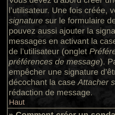
Vous devez d’abord créer un
l’utilisateur. Une fois créée
signature
sur le formulaire 
pouvez aussi ajouter la signa
messages en activant la ca
de l’utilisateur (onglet
Préfér
préférences de message
). P
empêcher une signature d’êt
décochant la case
Attacher 
rédaction de message.
Haut
» Comment créer un sond