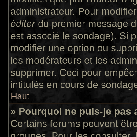
administrateur. Pour modifie
éditer
du premier message du 
est associé le sondage). Si p
modifier une option ou suppr
les modérateurs et les admini
supprimer. Ceci pour empêch
intitulés en cours de sondag
Haut
» Pourquoi ne puis-je pas
Certains forums peuvent être 
groupes. Pour les consulter, l