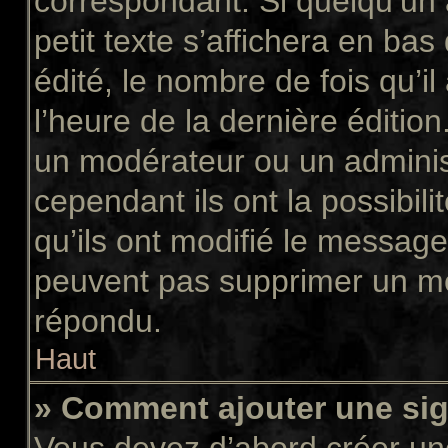
correspondant. Si quelqu’un
petit texte s’affichera en ba
édité, le nombre de fois qu’il
l’heure de la dernière éditio
un modérateur ou un adminis
cependant ils ont la possibili
qu’ils ont modifié le message
peuvent pas supprimer un me
répondu.
Haut
» Comment ajouter une si