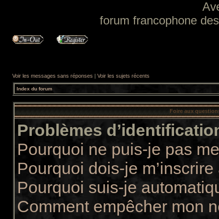
Av
forum francophone des f
Voir les messages sans réponses
|
Voir les sujets récents
Index du forum
Foire aux questio
Problèmes d’identification
Pourquoi ne puis-je pas m
Pourquoi dois-je m’inscrire
Pourquoi suis-je automati
Comment empêcher mon nom 