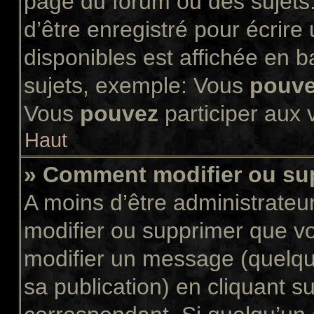
page du forum ou des sujets.
d’être enregistré pour écrir
disponibles est affichée en 
sujets, exemple: Vous
pouv
Vous
pouvez
participer aux v
Haut
» Comment modifier ou s
A moins d’être administrate
modifier ou supprimer que 
modifier un message (quelqu
sa publication) en cliquant s