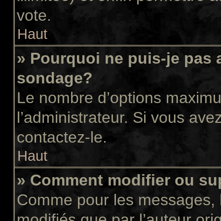
vote.
Haut
» Pourquoi ne puis-je pas 
sondage?
Le nombre d’options maximum
l’administrateur. Si vous avez
contactez-le.
Haut
» Comment modifier ou su
Comme pour les messages, l
modifiés que par l’auteur or