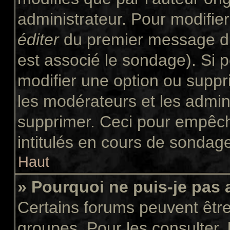
administrateur. Pour modifie
éditer
du premier message du 
est associé le sondage). Si p
modifier une option ou suppr
les modérateurs et les admini
supprimer. Ceci pour empêch
intitulés en cours de sondag
Haut
» Pourquoi ne puis-je pas
Certains forums peuvent être 
groupes. Pour les consulter, l