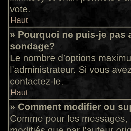
vote.
Haut
» Pourquoi ne puis-je pas 
sondage?
Le nombre d’options maximum
l’administrateur. Si vous avez
contactez-le.
Haut
» Comment modifier ou su
Comme pour les messages, l
modifiés que par l’auteur or