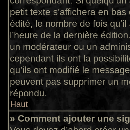
correspondant. Si quelqu’un
petit texte s’affichera en ba
édité, le nombre de fois qu’il
l’heure de la dernière éditio
un modérateur ou un adminis
cependant ils ont la possibili
qu’ils ont modifié le message
peuvent pas supprimer un me
répondu.
Haut
» Comment ajouter une si