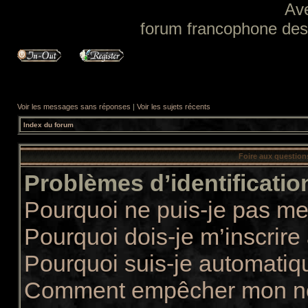
Av
forum francophone des f
Voir les messages sans réponses
|
Voir les sujets récents
Index du forum
Foire aux questio
Problèmes d’identification
Pourquoi ne puis-je pas m
Pourquoi dois-je m’inscrire
Pourquoi suis-je automati
Comment empêcher mon nom 