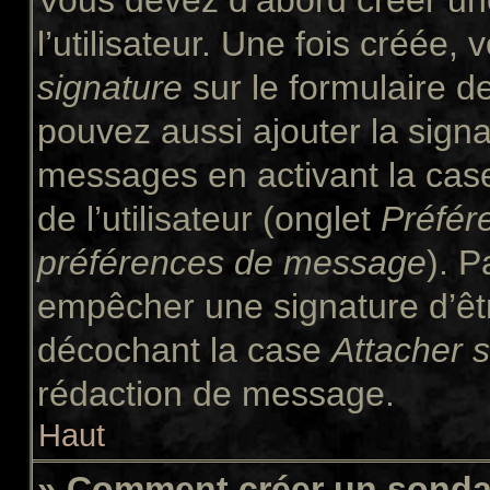
Vous devez d’abord créer un
l’utilisateur. Une fois créée
signature
sur le formulaire 
pouvez aussi ajouter la signa
messages en activant la ca
de l’utilisateur (onglet
Préfér
préférences de message
). P
empêcher une signature d’êt
décochant la case
Attacher 
rédaction de message.
Haut
» Comment créer un sond