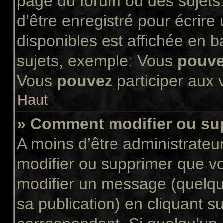
page du forum ou des sujets.
d’être enregistré pour écrir
disponibles est affichée en 
sujets, exemple: Vous
pouv
Vous
pouvez
participer aux v
Haut
» Comment modifier ou s
A moins d’être administrate
modifier ou supprimer que 
modifier un message (quelqu
sa publication) en cliquant s