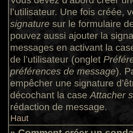
Vous devez d’abord créer un
l’utilisateur. Une fois créée
signature
sur le formulaire 
pouvez aussi ajouter la signa
messages en activant la ca
de l’utilisateur (onglet
Préfér
préférences de message
). P
empêcher une signature d’êt
décochant la case
Attacher 
rédaction de message.
Haut
» Comment créer un sond