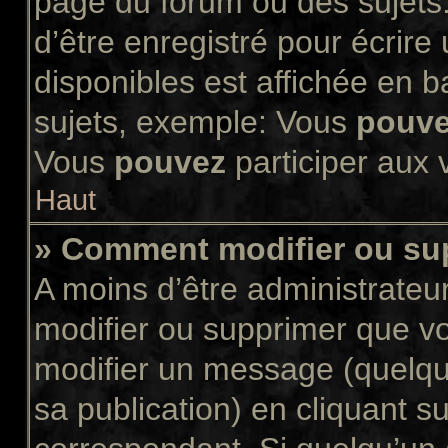
page du forum ou des sujets.
d’être enregistré pour écrir
disponibles est affichée en 
sujets, exemple: Vous
pouv
Vous
pouvez
participer aux v
Haut
» Comment modifier ou s
A moins d’être administrate
modifier ou supprimer que 
modifier un message (quelqu
sa publication) en cliquant s