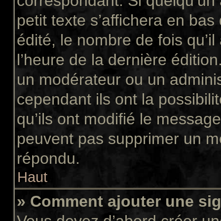
correspondant. Si quelqu’un
petit texte s’affichera en ba
édité, le nombre de fois qu’il
l’heure de la dernière éditio
un modérateur ou un adminis
cependant ils ont la possibili
qu’ils ont modifié le message
peuvent pas supprimer un me
répondu.
Haut
» Comment ajouter une si