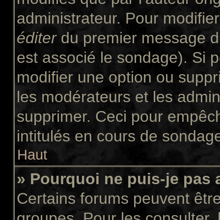
administrateur. Pour modifie
éditer
du premier message du 
est associé le sondage). Si p
modifier une option ou suppr
les modérateurs et les admini
supprimer. Ceci pour empêch
intitulés en cours de sondag
Haut
» Pourquoi ne puis-je pas
Certains forums peuvent être 
groupes. Pour les consulter, l