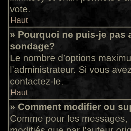
vote.
Haut
» Pourquoi ne puis-je pas 
sondage?
Le nombre d’options maximum
l’administrateur. Si vous avez
contactez-le.
Haut
» Comment modifier ou su
Comme pour les messages, l
modifiés que par l’auteur or