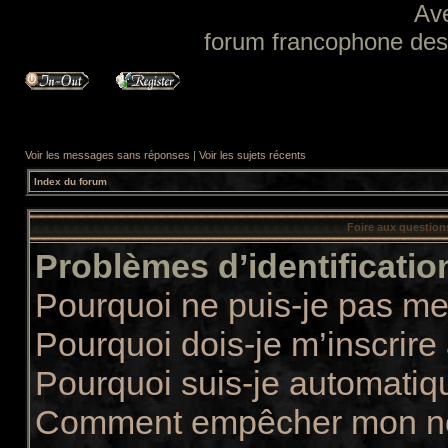
Av
forum francophone des f
Voir les messages sans réponses
|
Voir les sujets récents
Index du forum
Foire aux questio
Problèmes d’identification
Pourquoi ne puis-je pas m
Pourquoi dois-je m’inscrire
Pourquoi suis-je automati
Comment empêcher mon nom 