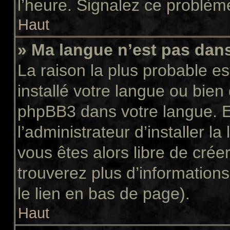
l’heure. Signalez ce problème
Haut
» Ma langue n’est pas dans 
La raison la plus probable es
installé votre langue ou bien
phpBB3 dans votre langue. 
l’administrateur d’installer la
vous êtes alors libre de crée
trouverez plus d’informations
le lien en bas de page).
Haut