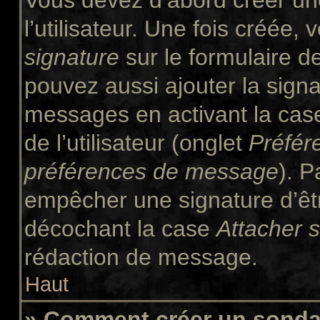
Vous devez d’abord créer un
l’utilisateur. Une fois créée
signature
sur le formulaire 
pouvez aussi ajouter la signa
messages en activant la ca
de l’utilisateur (onglet
Préfér
préférences de message
). P
empêcher une signature d’êt
décochant la case
Attacher 
rédaction de message.
Haut
» Comment créer un sond