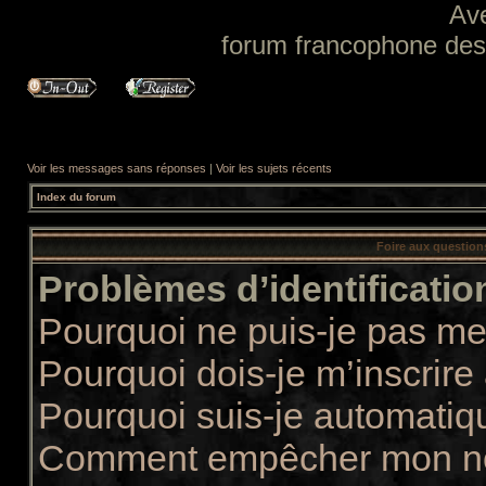
Av
forum francophone des f
Voir les messages sans réponses
|
Voir les sujets récents
Index du forum
Foire aux questio
Problèmes d’identification
Pourquoi ne puis-je pas m
Pourquoi dois-je m’inscrire
Pourquoi suis-je automati
Comment empêcher mon nom 