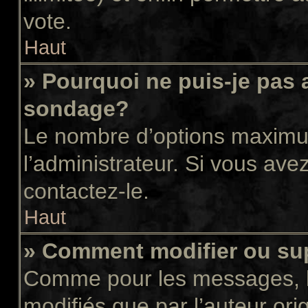
vote.
Haut
» Pourquoi ne puis-je pas 
sondage?
Le nombre d’options maximum
l’administrateur. Si vous avez
contactez-le.
Haut
» Comment modifier ou su
Comme pour les messages, l
modifiés que par l’auteur or