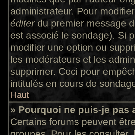
administrateur. Pour modifie
éditer
du premier message du 
est associé le sondage). Si p
modifier une option ou suppr
les modérateurs et les admini
supprimer. Ceci pour empêch
intitulés en cours de sondag
Haut
» Pourquoi ne puis-je pas
Certains forums peuvent être 
groupes. Pour les consulter, l