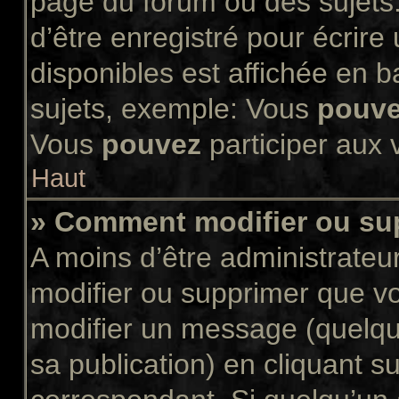
page du forum ou des sujets.
d’être enregistré pour écrir
disponibles est affichée en 
sujets, exemple: Vous
pouv
Vous
pouvez
participer aux v
Haut
» Comment modifier ou s
A moins d’être administrate
modifier ou supprimer que 
modifier un message (quelqu
sa publication) en cliquant s