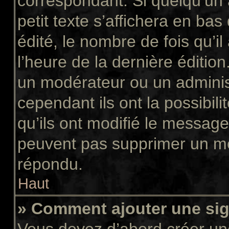
correspondant. Si quelqu’un
petit texte s’affichera en ba
édité, le nombre de fois qu’il
l’heure de la dernière éditio
un modérateur ou un adminis
cependant ils ont la possibili
qu’ils ont modifié le message
peuvent pas supprimer un me
répondu.
Haut
» Comment ajouter une si