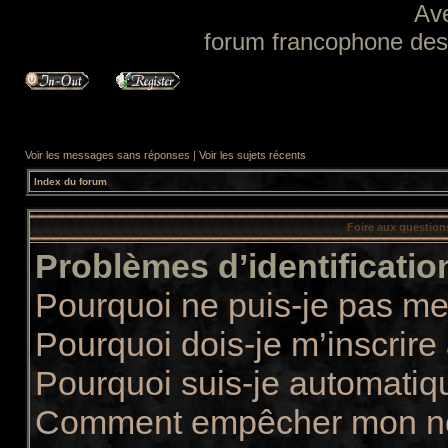
Av
forum francophone des f
Voir les messages sans réponses
|
Voir les sujets récents
Index du forum
Foire aux questio
Problèmes d’identification
Pourquoi ne puis-je pas m
Pourquoi dois-je m’inscrire
Pourquoi suis-je automati
Comment empêcher mon nom 