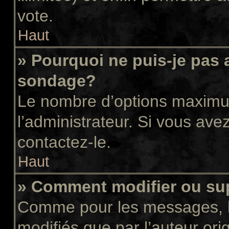
vote.
Haut
» Pourquoi ne puis-je pas 
sondage?
Le nombre d’options maximum
l’administrateur. Si vous avez
contactez-le.
Haut
» Comment modifier ou su
Comme pour les messages, l
modifiés que par l’auteur or