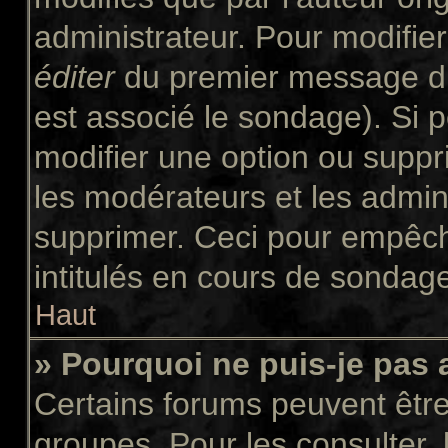
administrateur. Pour modifie
éditer
du premier message du 
est associé le sondage). Si p
modifier une option ou suppr
les modérateurs et les admini
supprimer. Ceci pour empêch
intitulés en cours de sondag
Haut
» Pourquoi ne puis-je pas
Certains forums peuvent être 
groupes. Pour les consulter, l