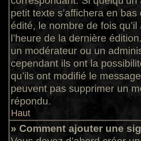
correspondant. Si quelqu’un
petit texte s’affichera en ba
édité, le nombre de fois qu’il
l’heure de la dernière éditio
un modérateur ou un adminis
cependant ils ont la possibili
qu’ils ont modifié le message
peuvent pas supprimer un me
répondu.
Haut
» Comment ajouter une si