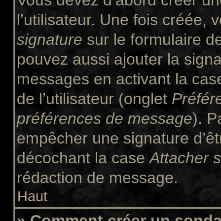
Vous devez d’abord créer un
l’utilisateur. Une fois créée
signature
sur le formulaire 
pouvez aussi ajouter la signa
messages en activant la ca
de l’utilisateur (onglet
Préfér
préférences de message
). P
empêcher une signature d’êt
décochant la case
Attacher 
rédaction de message.
Haut
» Comment créer un sond