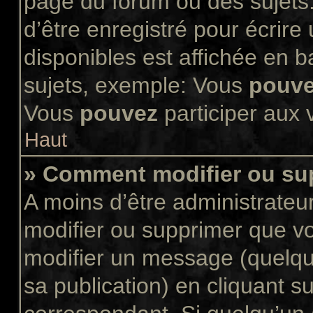
page du forum ou des sujets.
d’être enregistré pour écrir
disponibles est affichée en 
sujets, exemple: Vous
pouv
Vous
pouvez
participer aux v
Haut
» Comment modifier ou s
A moins d’être administrate
modifier ou supprimer que 
modifier un message (quelqu
sa publication) en cliquant s