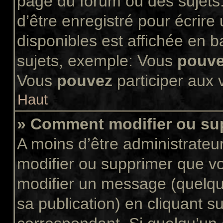
page du forum ou des sujets.
d’être enregistré pour écrir
disponibles est affichée en 
sujets, exemple: Vous
pouv
Vous
pouvez
participer aux v
Haut
» Comment modifier ou s
A moins d’être administrate
modifier ou supprimer que 
modifier un message (quelqu
sa publication) en cliquant s