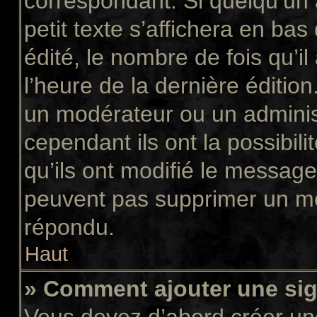
correspondant. Si quelqu’un
petit texte s’affichera en ba
édité, le nombre de fois qu’il
l’heure de la dernière éditio
un modérateur ou un adminis
cependant ils ont la possibili
qu’ils ont modifié le message
peuvent pas supprimer un me
répondu.
Haut
» Comment ajouter une si