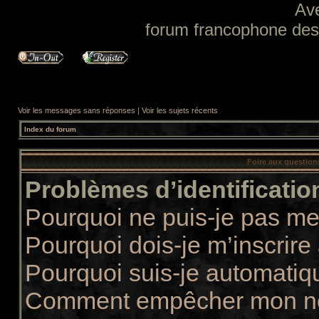
Av
forum francophone des f
Voir les messages sans réponses
|
Voir les sujets récents
Index du forum
Foire aux questio
Problèmes d’identification
Pourquoi ne puis-je pas m
Pourquoi dois-je m’inscrire
Pourquoi suis-je automati
Comment empêcher mon nom 