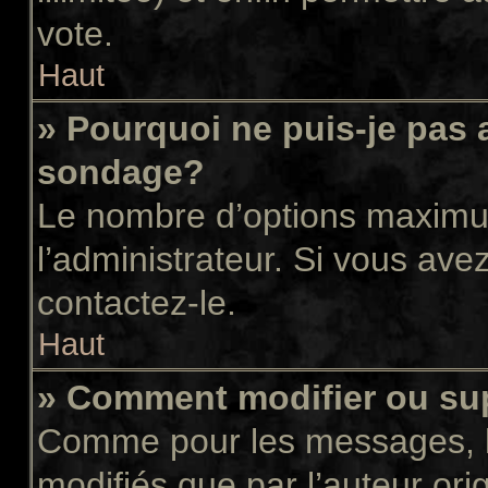
vote.
Haut
» Pourquoi ne puis-je pas 
sondage?
Le nombre d’options maximum
l’administrateur. Si vous avez
contactez-le.
Haut
» Comment modifier ou su
Comme pour les messages, l
modifiés que par l’auteur or