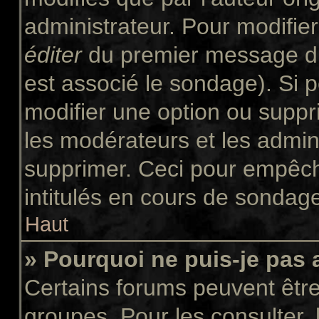
administrateur. Pour modifie
éditer
du premier message du 
est associé le sondage). Si p
modifier une option ou suppr
les modérateurs et les admini
supprimer. Ceci pour empêch
intitulés en cours de sondag
Haut
» Pourquoi ne puis-je pas
Certains forums peuvent être 
groupes. Pour les consulter, l