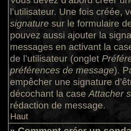
Vous devez d’abord créer un
l’utilisateur. Une fois créée
signature
sur le formulaire 
pouvez aussi ajouter la signa
messages en activant la ca
de l’utilisateur (onglet
Préfér
préférences de message
). P
empêcher une signature d’êt
décochant la case
Attacher 
rédaction de message.
Haut
» Comment créer un sond