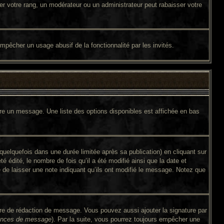
er votre rang, un modérateur ou un administrateur peut rabaisser votre
 empêcher un usage abusif de la fonctionnalité par les invités.
ire un message. Une liste des options disponibles est affichée en bas
lquefois dans une durée limitée après sa publication) en cliquant sur
édité, le nombre de fois qu’il a été modifié ainsi que la date et
é de laisser une note indiquant qu’ils ont modifié le message. Notez que
ire de rédaction de message. Vous pouvez aussi ajouter la signature par
érences de message
). Par la suite, vous pourrez toujours empêcher une