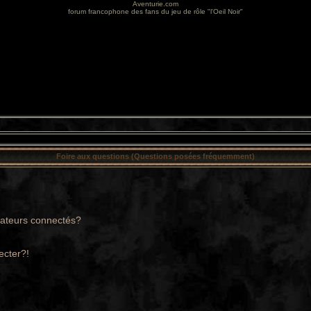
Aventurie.com
forum francophone des fans du jeu de rôle "l'Oeil Noir"
Foire aux questions (Questions posées fréquemment)
sateurs connectés?
ecter?!