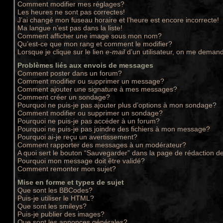
Comment modifier mes réglages?
Les heures ne sont pas correctes!
J’ai changé mon fuseau horaire et l’heure est encore incorrecte!
Ma langue n’est pas dans la liste!
Comment afficher une image sous mon nom?
Qu’est-ce que mon rang et comment le modifier?
Lorsque je clique sur le lien
e-mail
d’un utilisateur, on me deman
Problèmes liés aux envois de messages
Comment poster dans un forum?
Comment modifier ou supprimer un message?
Comment ajouter une signature à mes messages?
Comment créer un sondage?
Pourquoi ne puis-je pas ajouter plus d’options à mon sondage?
Comment modifier ou supprimer un sondage?
Pourquoi ne puis-je pas accéder à un forum?
Pourquoi ne puis-je pas joindre des fichiers à mon message?
Pourquoi ai-je reçu un avertissement?
Comment rapporter des messages à un modérateur?
A quoi sert le bouton “Sauvegarder” dans la page de rédaction 
Pourquoi mon message doit être validé?
Comment remonter mon sujet?
Mise en forme et types de sujet
Que sont les BBCodes?
Puis-je utiliser le HTML?
Que sont les smileys?
Puis-je publier des images?
Que sont les annonces générales?