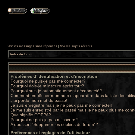
Voir les messages sans réponses
|
Voir les sujets récents
Index du forum
Problèmes d’identification et d’inscription
Pourquoi ne puis-je pas me connecter?
Pourquoi dois-je m’inscrire après tout?
Pourquoi suis-je automatiquement déconnecté?
Comment empêcher mon nom d’apparaître dans la liste des utili
J’ai perdu mon mot de passe!
Je suis enregistré mais je ne peux pas me connecter!
Je me suis enregistré par le passé mais je ne peux plus me conn
Que signifie COPPA?
Pourquoi ne puis-je pas m’inscrire?
A quoi sert “Supprimer les cookies du forum”?
Préférences et réglages de l’utilisateur