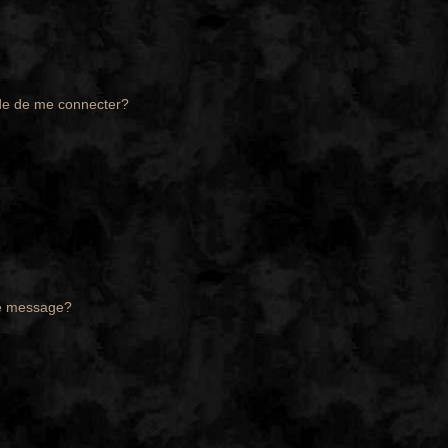
de de me connecter?
de message?