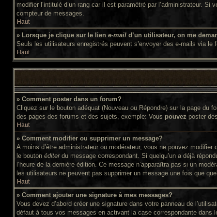
modifier l’intitulé d’un rang car il est paramétré par l’administrateur
compteur de messages.
Haut
» Lorsque je clique sur le lien
e-mail
d’un utilisateur, on me dema
Seuls les utilisateurs enregistrés peuvent s’envoyer des e-mails via le f
Haut
» Comment poster dans un forum?
Cliquez sur le bouton adéquat (Nouveau ou Répondre) sur la page du for
des pages des forums et des sujets, exemple: Vous
pouvez
poster de
Haut
» Comment modifier ou supprimer un message?
A moins d’être administrateur ou modérateur, vous ne pouvez modifier 
le bouton
éditer
du message correspondant. Si quelqu’un a déjà répondu au
l’heure de la dernière édition. Ce message n’apparaîtra pas si un modér
les utilisateurs ne peuvent pas supprimer un message une fois que que
Haut
» Comment ajouter une signature à mes messages?
Vous devez d’abord créer une signature dans votre panneau de l’utilis
défaut à tous vos messages en activant la case correspondante dans le 