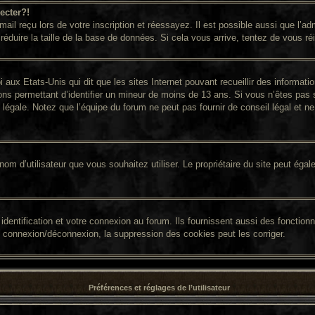
ecter?!
il reçu lors de votre inscription et réessayez. Il est possible aussi que l’adm
réduire la taille de la base de données. Si cela vous arrive, tentez de vous ré
i aux Etats-Unis qui dit que les sites Internet pouvant recueillir des informa
ions permettant d’identifier un mineur de moins de 13 ans. Si vous n’êtes pas 
égale. Notez que l’équipe du forum ne peut pas fournir de conseil légal et ne 
 le nom d’utilisateur que vous souhaitez utiliser. Le propriétaire du site peut é
entification et votre connexion au forum. Ils fournissent aussi des fonctionna
e connexion/déconnexion, la suppression des cookies peut les corriger.
Préférences et réglages de l’utilisateur