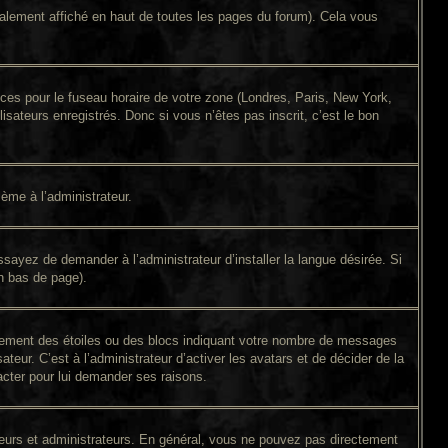
alement affiché en haut de toutes les pages du forum). Cela vous
ences pour le fuseau horaire de votre zone (Londres, Paris, New York,
isateurs enregistrés. Donc si vous n’êtes pas inscrit, c’est le bon
lème à l’administrateur.
sayez de demander à l’administrateur d’installer la langue désirée. Si
en bas de page).
alement des étoiles ou des blocs indiquant votre nombre de messages
eur. C’est à l’administrateur d’activer les avatars et de décider de la
tacter pour lui demander ses raisons.
ateurs et administrateurs. En général, vous ne pouvez pas directement