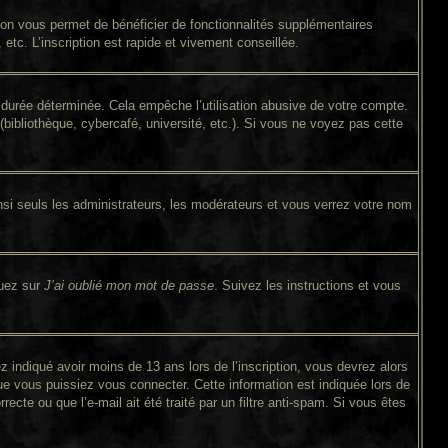
tion vous permet de bénéficier de fonctionnalités supplémentaires
tc. L’inscription est rapide et vivement conseillée.
durée déterminée. Cela empêche l’utilisation abusive de votre compte.
bibliothèque, cybercafé, université, etc.). Si vous ne voyez pas cette
si seuls les administrateurs, les modérateurs et vous verrez votre nom
quez sur
J’ai oublié mon mot de passe
. Suivez les instructions et vous
ez indiqué avoir moins de 13 ans lors de l’inscription, vous devrez alors
ue vous puissiez vous connecter. Cette information est indiquée lors de
ecte ou que l’e-mail ait été traité par un filtre anti-spam. Si vous êtes