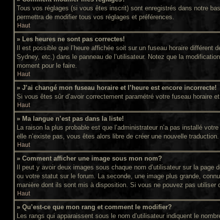
Tous vos réglages (si vous êtes inscrit) sont enregistrés dans notre bas
permettra de modifier tous vos réglages et préférences.
Haut
» Les heures ne sont pas correctes!
Il est possible que l’heure affichée soit sur un fuseau horaire différe
Sydney, etc.) dans le panneau de l’utilisateur. Notez que la modificatio
moment pour le faire.
Haut
» J’ai changé mon fuseau horaire et l’heure est encore incorrecte!
Si vous êtes sûr d’avoir correctement paramétré votre fuseau horaire et l
Haut
» Ma langue n’est pas dans la liste!
La raison la plus probable est que l’administrateur n’a pas installé vot
elle n’existe pas, vous êtes alors libre de créer une nouvelle traduction
Haut
» Comment afficher une image sous mon nom?
Il peut y avoir deux images sous chaque nom d’utilisateur sur la page
ou votre statut sur le forum. La seconde, une image plus grande, connue
manière dont ils sont mis à disposition. Si vous ne pouvez pas utiliser 
Haut
» Qu’est-ce que mon rang et comment le modifier?
Les rangs qui apparaissent sous le nom d’utilisateur indiquent le nomb