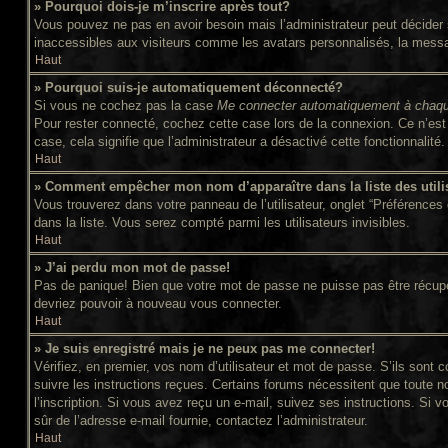
» Pourquoi dois-je m’inscrire après tout?
Vous pouvez ne pas en avoir besoin mais l’administrateur peut décider s
inaccessibles aux visiteurs comme les avatars personnalisés, la message
Haut
» Pourquoi suis-je automatiquement déconnecté?
Si vous ne cochez pas la case
Me connecter automatiquement à chaqu
Pour rester connecté, cochez cette case lors de la connexion. Ce n’est 
case, cela signifie que l’administrateur a désactivé cette fonctionnalité.
Haut
» Comment empêcher mon nom d’apparaître dans la liste des utili
Vous trouverez dans votre panneau de l’utilisateur, onglet “Préférences 
dans la liste. Vous serez compté parmi les utilisateurs invisibles.
Haut
» J’ai perdu mon mot de passe!
Pas de panique! Bien que votre mot de passe ne puisse pas être récupéré,
devriez pouvoir à nouveau vous connecter.
Haut
» Je suis enregistré mais je ne peux pas me connecter!
Vérifiez, en premier, vos nom d’utilisateur et mot de passe. S’ils sont c
suivre les instructions reçues. Certains forums nécessitent que toute n
l’inscription. Si vous avez reçu un e-mail, suivez ses instructions. Si v
sûr de l’adresse e-mail fournie, contactez l’administrateur.
Haut