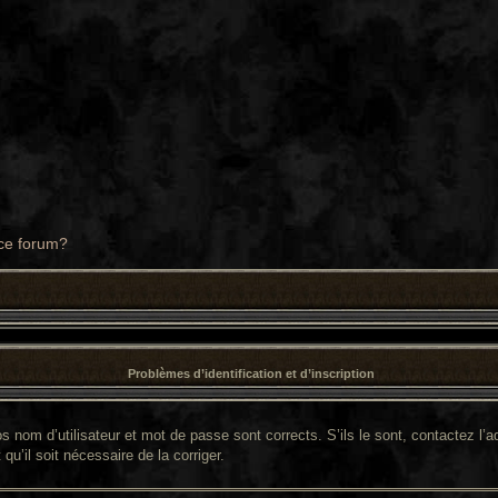
 ce forum?
Problèmes d’identification et d’inscription
 nom d’utilisateur et mot de passe sont corrects. S’ils le sont, contactez l’ad
qu’il soit nécessaire de la corriger.