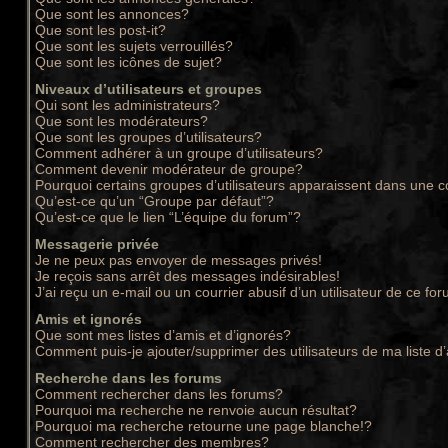
Que sont les annonces?
Que sont les post-it?
Que sont les sujets verrouillés?
Que sont les icônes de sujet?
Niveaux d’utilisateurs et groupes
Qui sont les administrateurs?
Que sont les modérateurs?
Que sont les groupes d’utilisateurs?
Comment adhérer à un groupe d’utilisateurs?
Comment devenir modérateur de groupe?
Pourquoi certains groupes d’utilisateurs apparaissent dans une c
Qu’est-ce qu’un “Groupe par défaut”?
Qu’est-ce que le lien “L’équipe du forum”?
Messagerie privée
Je ne peux pas envoyer de messages privés!
Je reçois sans arrêt des messages indésirables!
J’ai reçu un e-mail ou un courrier abusif d’un utilisateur de ce for
Amis et ignorés
Que sont mes listes d’amis et d’ignorés?
Comment puis-je ajouter/supprimer des utilisateurs de ma liste d
Recherche dans les forums
Comment rechercher dans les forums?
Pourquoi ma recherche ne renvoie aucun résultat?
Pourquoi ma recherche retourne une page blanche!?
Comment rechercher des membres?