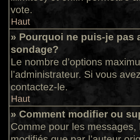
vote.
Haut
» Pourquoi ne puis-je pas 
sondage?
Le nombre d’options maximum
l’administrateur. Si vous avez
contactez-le.
Haut
» Comment modifier ou su
Comme pour les messages, l
modifiés que par l’auteur or