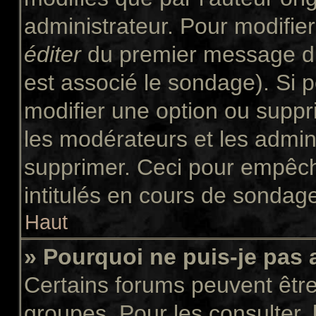
administrateur. Pour modifie
éditer
du premier message du 
est associé le sondage). Si p
modifier une option ou suppr
les modérateurs et les admini
supprimer. Ceci pour empêch
intitulés en cours de sondag
Haut
» Pourquoi ne puis-je pas
Certains forums peuvent être 
groupes. Pour les consulter, l