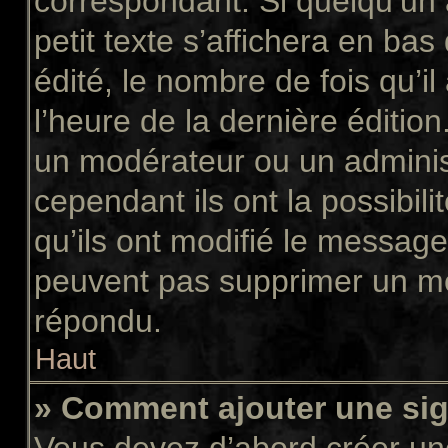
correspondant. Si quelqu’un
petit texte s’affichera en ba
édité, le nombre de fois qu’il
l’heure de la dernière éditio
un modérateur ou un adminis
cependant ils ont la possibili
qu’ils ont modifié le message
peuvent pas supprimer un me
répondu.
Haut
» Comment ajouter une si