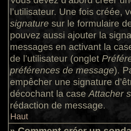
Vous devez d’abord créer un
l’utilisateur. Une fois créée
signature
sur le formulaire 
pouvez aussi ajouter la signa
messages en activant la ca
de l’utilisateur (onglet
Préfér
préférences de message
). P
empêcher une signature d’êt
décochant la case
Attacher 
rédaction de message.
Haut
» Comment créer un sond