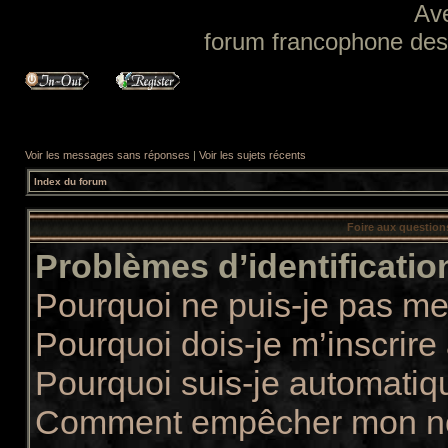
Av
forum francophone des f
Voir les messages sans réponses
|
Voir les sujets récents
Index du forum
Foire aux questio
Problèmes d’identification
Pourquoi ne puis-je pas m
Pourquoi dois-je m’inscrire
Pourquoi suis-je automati
Comment empêcher mon nom 