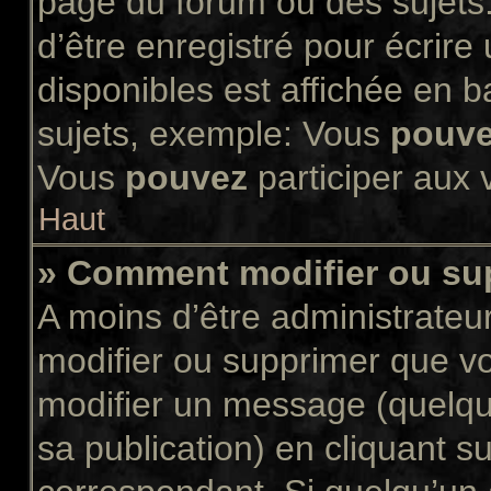
page du forum ou des sujets.
d’être enregistré pour écrir
disponibles est affichée en 
sujets, exemple: Vous
pouv
Vous
pouvez
participer aux v
Haut
» Comment modifier ou s
A moins d’être administrate
modifier ou supprimer que 
modifier un message (quelqu
sa publication) en cliquant s