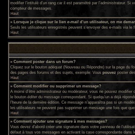
modifier l’intitulé d’un rang car il est paramétré par l’administrateur
compteur de messages.
Haut
» Lorsque je clique sur le lien
e-mail
d’un utilisateur, on me dema
Seuls les utilisateurs enregistrés peuvent s’envoyer des e-mails via le f
Haut
» Comment poster dans un forum?
Cliquez sur le bouton adéquat (Nouveau ou Répondre) sur la page du for
des pages des forums et des sujets, exemple: Vous
pouvez
poster de
Haut
» Comment modifier ou supprimer un message?
A moins d’être administrateur ou modérateur, vous ne pouvez modifier 
le bouton
éditer
du message correspondant. Si quelqu’un a déjà répondu au
l’heure de la dernière édition. Ce message n’apparaîtra pas si un modér
les utilisateurs ne peuvent pas supprimer un message une fois que que
Haut
» Comment ajouter une signature à mes messages?
Vous devez d’abord créer une signature dans votre panneau de l’utilis
défaut à tous vos messages en activant la case correspondante dans le 