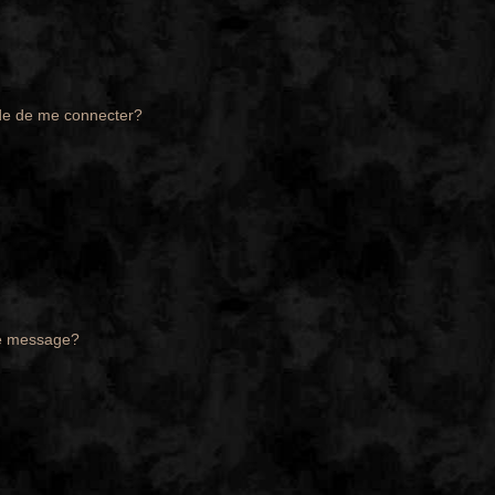
de de me connecter?
de message?