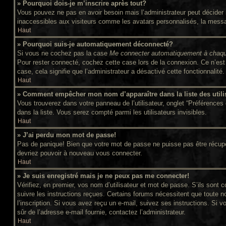
» Pourquoi dois-je m’inscrire après tout?
Vous pouvez ne pas en avoir besoin mais l’administrateur peut décider s
inaccessibles aux visiteurs comme les avatars personnalisés, la message
Haut
» Pourquoi suis-je automatiquement déconnecté?
Si vous ne cochez pas la case
Me connecter automatiquement à chaqu
Pour rester connecté, cochez cette case lors de la connexion. Ce n’est 
case, cela signifie que l’administrateur a désactivé cette fonctionnalité.
Haut
» Comment empêcher mon nom d’apparaître dans la liste des utili
Vous trouverez dans votre panneau de l’utilisateur, onglet “Préférences 
dans la liste. Vous serez compté parmi les utilisateurs invisibles.
Haut
» J’ai perdu mon mot de passe!
Pas de panique! Bien que votre mot de passe ne puisse pas être récupéré,
devriez pouvoir à nouveau vous connecter.
Haut
» Je suis enregistré mais je ne peux pas me connecter!
Vérifiez, en premier, vos nom d’utilisateur et mot de passe. S’ils sont c
suivre les instructions reçues. Certains forums nécessitent que toute n
l’inscription. Si vous avez reçu un e-mail, suivez ses instructions. Si v
sûr de l’adresse e-mail fournie, contactez l’administrateur.
Haut