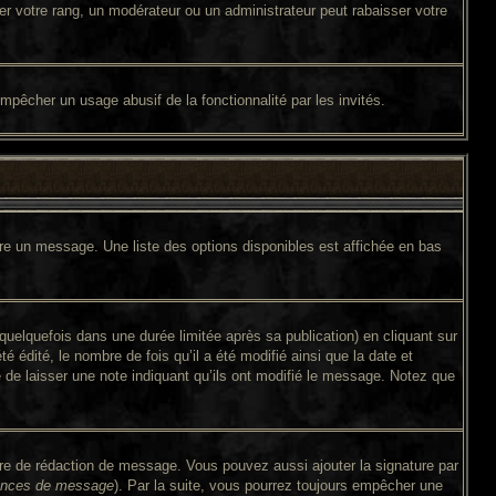
er votre rang, un modérateur ou un administrateur peut rabaisser votre
 empêcher un usage abusif de la fonctionnalité par les invités.
ire un message. Une liste des options disponibles est affichée en bas
lquefois dans une durée limitée après sa publication) en cliquant sur
édité, le nombre de fois qu’il a été modifié ainsi que la date et
é de laisser une note indiquant qu’ils ont modifié le message. Notez que
ire de rédaction de message. Vous pouvez aussi ajouter la signature par
érences de message
). Par la suite, vous pourrez toujours empêcher une