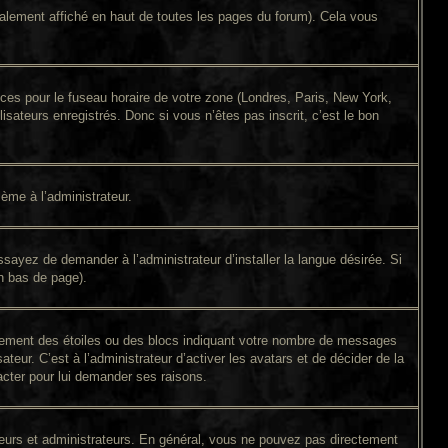
alement affiché en haut de toutes les pages du forum). Cela vous
ences pour le fuseau horaire de votre zone (Londres, Paris, New York,
isateurs enregistrés. Donc si vous n’êtes pas inscrit, c’est le bon
lème à l’administrateur.
sayez de demander à l’administrateur d’installer la langue désirée. Si
en bas de page).
alement des étoiles ou des blocs indiquant votre nombre de messages
eur. C’est à l’administrateur d’activer les avatars et de décider de la
tacter pour lui demander ses raisons.
ateurs et administrateurs. En général, vous ne pouvez pas directement