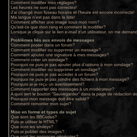
Comment modifier mes réglages?
Les heures ne sont pas correctes!
J’ai changé mon fuseau horaire et l’heure est encore incorrecte!
Ma langue n’est pas dans la liste!
Comment afficher une image sous mon nom?
Qu’est-ce que mon rang et comment le modifier?
Lorsque je clique sur le lien
e-mail
d’un utilisateur, on me deman
Problèmes liés aux envois de messages
Comment poster dans un forum?
Comment modifier ou supprimer un message?
Comment ajouter une signature à mes messages?
Comment créer un sondage?
Pourquoi ne puis-je pas ajouter plus d’options à mon sondage?
Comment modifier ou supprimer un sondage?
Pourquoi ne puis-je pas accéder à un forum?
Pourquoi ne puis-je pas joindre des fichiers à mon message?
Pourquoi ai-je reçu un avertissement?
Comment rapporter des messages à un modérateur?
A quoi sert le bouton “Sauvegarder” dans la page de rédaction 
Pourquoi mon message doit être validé?
Comment remonter mon sujet?
Mise en forme et types de sujet
Que sont les BBCodes?
Puis-je utiliser le HTML?
Que sont les smileys?
Puis-je publier des images?
Que sont les annonces générales?