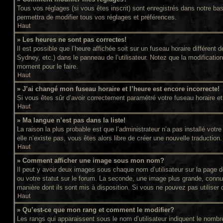
Tous vos réglages (si vous êtes inscrit) sont enregistrés dans notre bas
permettra de modifier tous vos réglages et préférences.
Haut
» Les heures ne sont pas correctes!
Il est possible que l’heure affichée soit sur un fuseau horaire différe
Sydney, etc.) dans le panneau de l’utilisateur. Notez que la modificatio
moment pour le faire.
Haut
» J’ai changé mon fuseau horaire et l’heure est encore incorrecte!
Si vous êtes sûr d’avoir correctement paramétré votre fuseau horaire et l
Haut
» Ma langue n’est pas dans la liste!
La raison la plus probable est que l’administrateur n’a pas installé vot
elle n’existe pas, vous êtes alors libre de créer une nouvelle traduction
Haut
» Comment afficher une image sous mon nom?
Il peut y avoir deux images sous chaque nom d’utilisateur sur la page
ou votre statut sur le forum. La seconde, une image plus grande, connue
manière dont ils sont mis à disposition. Si vous ne pouvez pas utiliser 
Haut
» Qu’est-ce que mon rang et comment le modifier?
Les rangs qui apparaissent sous le nom d’utilisateur indiquent le nomb