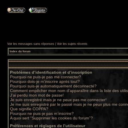
Voir les messages sans réponses
|
Voir les sujets récents
Index du forum
Problèmes d’identification et d’inscription
Pourquoi ne puis-je pas me connecter?
Pourquoi dois-je m’inscrire après tout?
Pourquoi suis-je automatiquement déconnecté?
Comment empêcher mon nom d’apparaître dans la liste des utili
J’ai perdu mon mot de passe!
Je suis enregistré mais je ne peux pas me connecter!
Je me suis enregistré par le passé mais je ne peux plus me conn
Que signifie COPPA?
Pourquoi ne puis-je pas m’inscrire?
A quoi sert “Supprimer les cookies du forum”?
Préférences et réglages de l’utilisateur