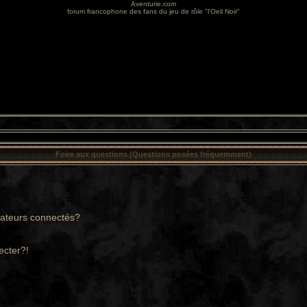
Aventurie.com
forum francophone des fans du jeu de rôle "l'Oeil Noir"
Foire aux questions (Questions posées fréquemment)
sateurs connectés?
ecter?!