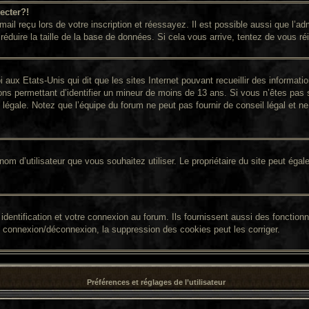
ecter?!
il reçu lors de votre inscription et réessayez. Il est possible aussi que l’adm
réduire la taille de la base de données. Si cela vous arrive, tentez de vous ré
i aux Etats-Unis qui dit que les sites Internet pouvant recueillir des informa
ions permettant d’identifier un mineur de moins de 13 ans. Si vous n’êtes pas 
égale. Notez que l’équipe du forum ne peut pas fournir de conseil légal et ne 
 le nom d’utilisateur que vous souhaitez utiliser. Le propriétaire du site peut é
entification et votre connexion au forum. Ils fournissent aussi des fonctionna
e connexion/déconnexion, la suppression des cookies peut les corriger.
Préférences et réglages de l’utilisateur