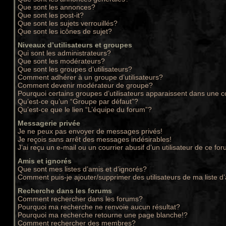
Que sont les annonces?
Que sont les post-it?
Que sont les sujets verrouillés?
Que sont les icônes de sujet?
Niveaux d’utilisateurs et groupes
Qui sont les administrateurs?
Que sont les modérateurs?
Que sont les groupes d’utilisateurs?
Comment adhérer à un groupe d’utilisateurs?
Comment devenir modérateur de groupe?
Pourquoi certains groupes d’utilisateurs apparaissent dans une c
Qu’est-ce qu’un “Groupe par défaut”?
Qu’est-ce que le lien “L’équipe du forum”?
Messagerie privée
Je ne peux pas envoyer de messages privés!
Je reçois sans arrêt des messages indésirables!
J’ai reçu un e-mail ou un courrier abusif d’un utilisateur de ce for
Amis et ignorés
Que sont mes listes d’amis et d’ignorés?
Comment puis-je ajouter/supprimer des utilisateurs de ma liste d
Recherche dans les forums
Comment rechercher dans les forums?
Pourquoi ma recherche ne renvoie aucun résultat?
Pourquoi ma recherche retourne une page blanche!?
Comment rechercher des membres?