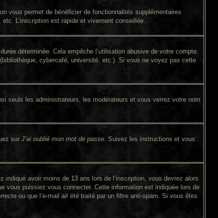
tion vous permet de bénéficier de fonctionnalités supplémentaires
tc. L’inscription est rapide et vivement conseillée.
durée déterminée. Cela empêche l’utilisation abusive de votre compte.
bibliothèque, cybercafé, université, etc.). Si vous ne voyez pas cette
si seuls les administrateurs, les modérateurs et vous verrez votre nom
quez sur
J’ai oublié mon mot de passe
. Suivez les instructions et vous
ez indiqué avoir moins de 13 ans lors de l’inscription, vous devrez alors
ue vous puissiez vous connecter. Cette information est indiquée lors de
ecte ou que l’e-mail ait été traité par un filtre anti-spam. Si vous êtes