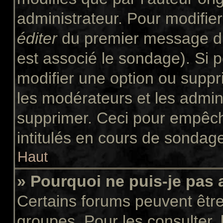
administrateur. Pour modifie
éditer
du premier message du 
est associé le sondage). Si p
modifier une option ou suppr
les modérateurs et les admini
supprimer. Ceci pour empêch
intitulés en cours de sondag
Haut
» Pourquoi ne puis-je pas
Certains forums peuvent être 
groupes. Pour les consulter, l