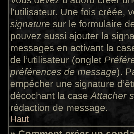
Vous devez d’abord créer un
l’utilisateur. Une fois créée
signature
sur le formulaire 
pouvez aussi ajouter la signa
messages en activant la ca
de l’utilisateur (onglet
Préfér
préférences de message
). P
empêcher une signature d’êt
décochant la case
Attacher 
rédaction de message.
Haut
» Comment créer un sond