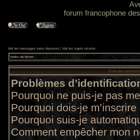
Av
forum francophone des f
Voir les messages sans réponses
|
Voir les sujets récents
Index du forum
Foire aux questio
Problèmes d’identification
Pourquoi ne puis-je pas m
Pourquoi dois-je m’inscrire
Pourquoi suis-je automati
Comment empêcher mon nom 