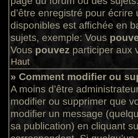
page du forum ou des sujets.
d’être enregistré pour écrir
disponibles est affichée en 
sujets, exemple: Vous
pouv
Vous
pouvez
participer aux v
Haut
» Comment modifier ou s
A moins d’être administrate
modifier ou supprimer que 
modifier un message (quelqu
sa publication) en cliquant s