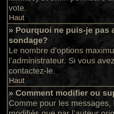
vote.
Haut
» Pourquoi ne puis-je pas 
sondage?
Le nombre d’options maximum
l’administrateur. Si vous avez
contactez-le.
Haut
» Comment modifier ou su
Comme pour les messages, l
modifiés que par l’auteur or