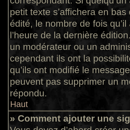
correspondant. Si quelqu’un
petit texte s’affichera en ba
édité, le nombre de fois qu’il
l’heure de la dernière éditio
un modérateur ou un adminis
cependant ils ont la possibili
qu’ils ont modifié le message
peuvent pas supprimer un me
répondu.
Haut
» Comment ajouter une si