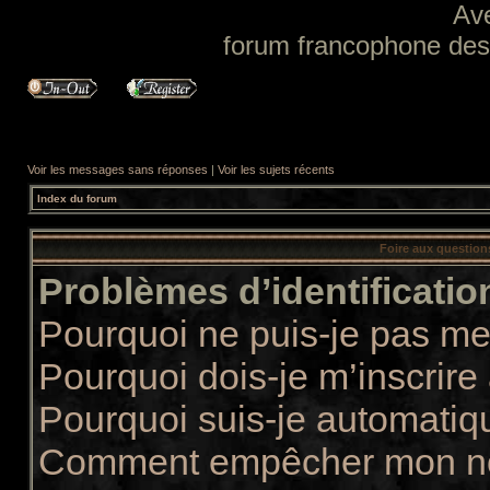
Av
forum francophone des f
Voir les messages sans réponses
|
Voir les sujets récents
Index du forum
Foire aux questio
Problèmes d’identification
Pourquoi ne puis-je pas m
Pourquoi dois-je m’inscrire
Pourquoi suis-je automati
Comment empêcher mon nom 