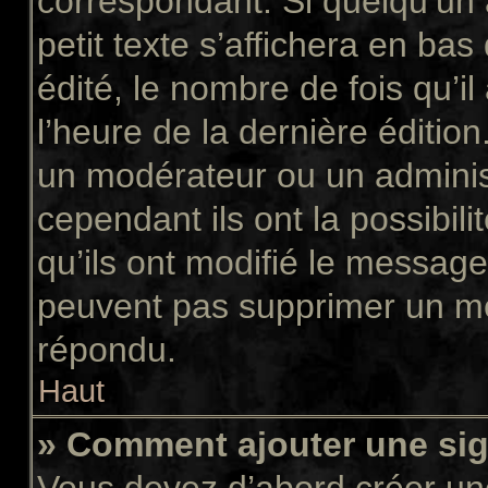
correspondant. Si quelqu’un
petit texte s’affichera en ba
édité, le nombre de fois qu’il
l’heure de la dernière éditio
un modérateur ou un adminis
cependant ils ont la possibili
qu’ils ont modifié le message
peuvent pas supprimer un me
répondu.
Haut
» Comment ajouter une si