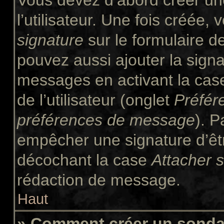
Vous devez d’abord créer un
l’utilisateur. Une fois créée
signature
sur le formulaire 
pouvez aussi ajouter la signa
messages en activant la ca
de l’utilisateur (onglet
Préfér
préférences de message
). P
empêcher une signature d’êt
décochant la case
Attacher 
rédaction de message.
Haut
» Comment créer un sond