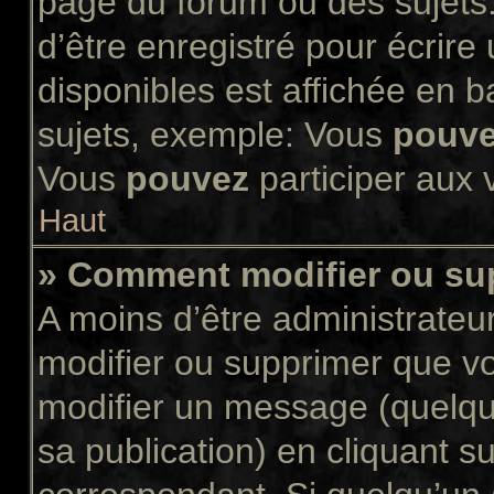
page du forum ou des sujets.
d’être enregistré pour écrir
disponibles est affichée en 
sujets, exemple: Vous
pouv
Vous
pouvez
participer aux v
Haut
» Comment modifier ou s
A moins d’être administrate
modifier ou supprimer que 
modifier un message (quelqu
sa publication) en cliquant s