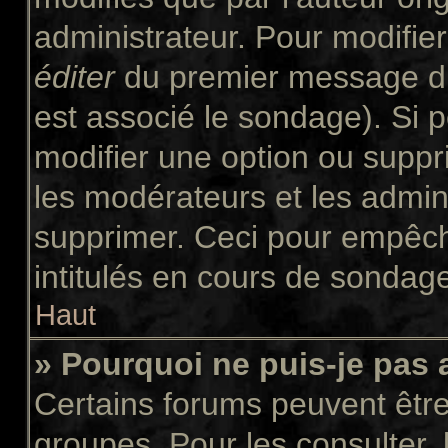
administrateur. Pour modifie
éditer
du premier message du 
est associé le sondage). Si p
modifier une option ou suppr
les modérateurs et les admini
supprimer. Ceci pour empêch
intitulés en cours de sondag
Haut
» Pourquoi ne puis-je pas
Certains forums peuvent être 
groupes. Pour les consulter, l