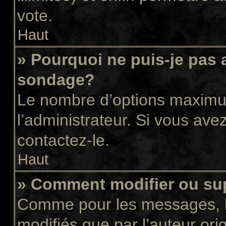
vote.
Haut
» Pourquoi ne puis-je pas 
sondage?
Le nombre d’options maximum
l’administrateur. Si vous avez
contactez-le.
Haut
» Comment modifier ou su
Comme pour les messages, l
modifiés que par l’auteur or