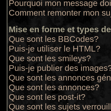
Pourquoi mon message doit
Comment remonter mon su
Mise en forme et types de
Que sont les BBCodes?
Puis-je utiliser le HTML?
Que sont les smileys?
Puis-je publier des images
Que sont les annonces gén
Que sont les annonces?
Que sont les post-it?
Que sont les sujets verrouil