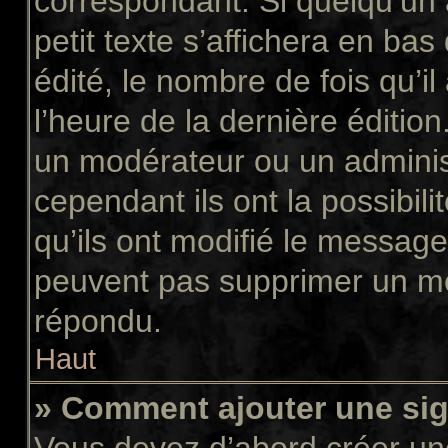
correspondant. Si quelqu’un
petit texte s’affichera en ba
édité, le nombre de fois qu’il
l’heure de la dernière éditio
un modérateur ou un adminis
cependant ils ont la possibili
qu’ils ont modifié le message
peuvent pas supprimer un me
répondu.
Haut
» Comment ajouter une si