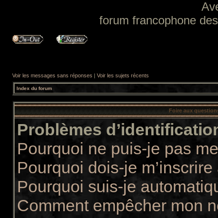
Av
forum francophone des f
Voir les messages sans réponses
|
Voir les sujets récents
Index du forum
Foire aux questio
Problèmes d’identification
Pourquoi ne puis-je pas m
Pourquoi dois-je m’inscrire
Pourquoi suis-je automati
Comment empêcher mon nom 