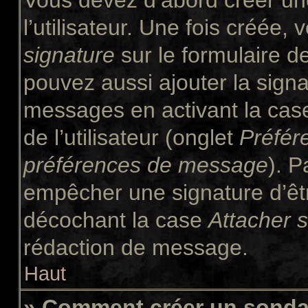
Vous devez d’abord créer un
l’utilisateur. Une fois créée
signature
sur le formulaire 
pouvez aussi ajouter la signa
messages en activant la ca
de l’utilisateur (onglet
Préfér
préférences de message
). P
empêcher une signature d’êt
décochant la case
Attacher 
rédaction de message.
Haut
» Comment créer un sond