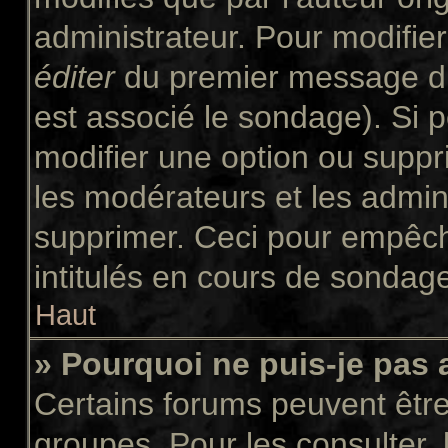
administrateur. Pour modifie
éditer
du premier message du 
est associé le sondage). Si p
modifier une option ou suppr
les modérateurs et les admini
supprimer. Ceci pour empêch
intitulés en cours de sondag
Haut
» Pourquoi ne puis-je pas
Certains forums peuvent être 
groupes. Pour les consulter, l