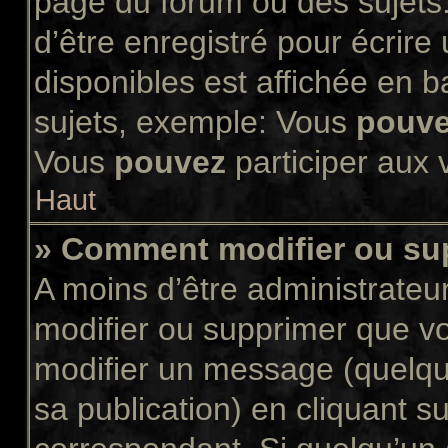
page du forum ou des sujets.
d’être enregistré pour écrir
disponibles est affichée en 
sujets, exemple: Vous
pouv
Vous
pouvez
participer aux v
Haut
» Comment modifier ou s
A moins d’être administrate
modifier ou supprimer que 
modifier un message (quelqu
sa publication) en cliquant s