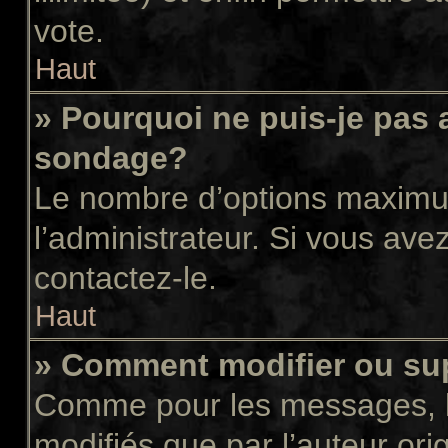
vote.
Haut
» Pourquoi ne puis-je pas 
sondage?
Le nombre d’options maximum
l’administrateur. Si vous avez
contactez-le.
Haut
» Comment modifier ou su
Comme pour les messages, l
modifiés que par l’auteur or