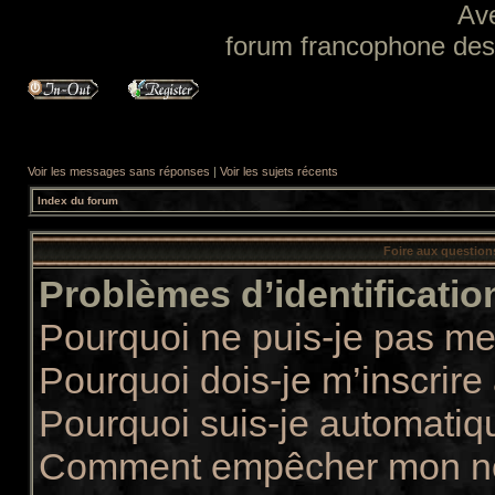
Av
forum francophone des f
Voir les messages sans réponses
|
Voir les sujets récents
Index du forum
Foire aux questio
Problèmes d’identification
Pourquoi ne puis-je pas m
Pourquoi dois-je m’inscrire
Pourquoi suis-je automati
Comment empêcher mon nom 