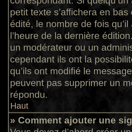
correspondant. Si quelqu’un
petit texte s’affichera en ba
édité, le nombre de fois qu’il
l’heure de la dernière éditio
un modérateur ou un adminis
cependant ils ont la possibili
qu’ils ont modifié le message
peuvent pas supprimer un me
répondu.
Haut
» Comment ajouter une si