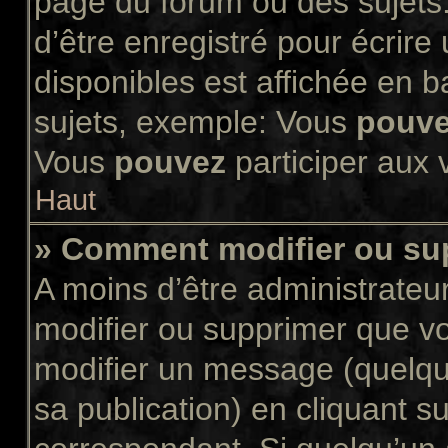
page du forum ou des sujets.
d’être enregistré pour écrir
disponibles est affichée en 
sujets, exemple: Vous
pouv
Vous
pouvez
participer aux v
Haut
» Comment modifier ou s
A moins d’être administrate
modifier ou supprimer que 
modifier un message (quelqu
sa publication) en cliquant s