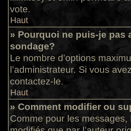
vote.
Haut
» Pourquoi ne puis-je pas 
sondage?
Le nombre d’options maximum
l’administrateur. Si vous avez
contactez-le.
Haut
» Comment modifier ou su
Comme pour les messages, l
modifiés que par l’auteur or