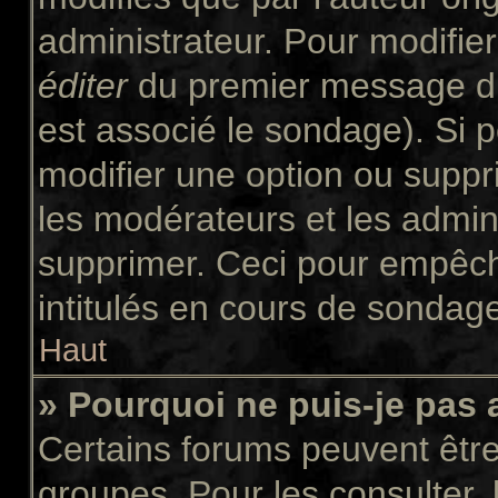
administrateur. Pour modifie
éditer
du premier message du 
est associé le sondage). Si p
modifier une option ou suppr
les modérateurs et les admini
supprimer. Ceci pour empêch
intitulés en cours de sondag
Haut
» Pourquoi ne puis-je pas
Certains forums peuvent être 
groupes. Pour les consulter, l