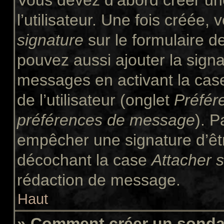
Vous devez d’abord créer un
l’utilisateur. Une fois créée
signature
sur le formulaire 
pouvez aussi ajouter la signa
messages en activant la ca
de l’utilisateur (onglet
Préfér
préférences de message
). P
empêcher une signature d’êt
décochant la case
Attacher 
rédaction de message.
Haut
» Comment créer un sond