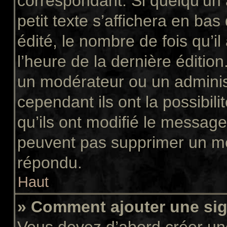
correspondant. Si quelqu’un
petit texte s’affichera en ba
édité, le nombre de fois qu’il
l’heure de la dernière éditio
un modérateur ou un adminis
cependant ils ont la possibili
qu’ils ont modifié le message
peuvent pas supprimer un me
répondu.
Haut
» Comment ajouter une si