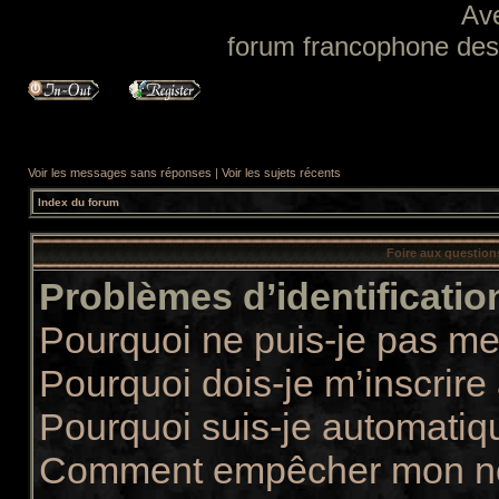
Av
forum francophone des f
Voir les messages sans réponses
|
Voir les sujets récents
Index du forum
Foire aux questio
Problèmes d’identification
Pourquoi ne puis-je pas m
Pourquoi dois-je m’inscrire
Pourquoi suis-je automati
Comment empêcher mon nom 