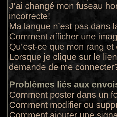
J’ai changé mon fuseau hora
incorrecte!
Ma langue n’est pas dans la
Comment afficher une ima
Qu’est-ce que mon rang et
Lorsque je clique sur le lie
demande de me connecter
Problèmes liés aux envo
Comment poster dans un f
Comment modifier ou supp
Comment ajouter une sign