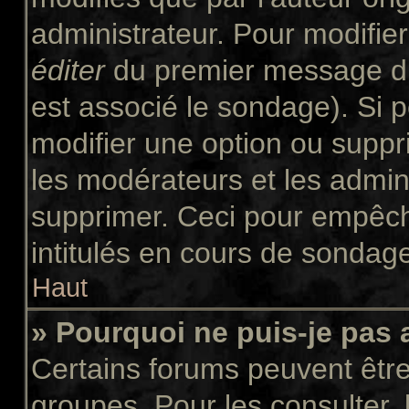
administrateur. Pour modifie
éditer
du premier message du 
est associé le sondage). Si p
modifier une option ou suppr
les modérateurs et les admini
supprimer. Ceci pour empêch
intitulés en cours de sondag
Haut
» Pourquoi ne puis-je pas
Certains forums peuvent être 
groupes. Pour les consulter, l