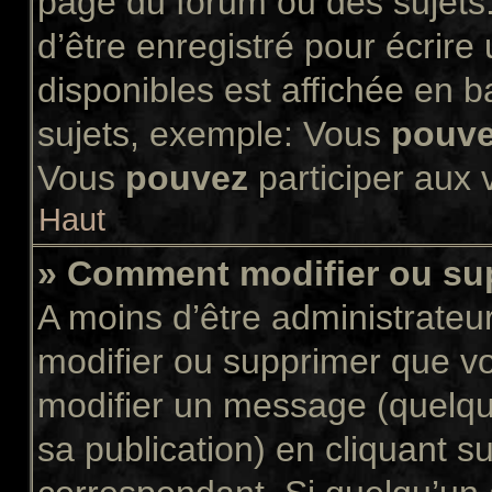
page du forum ou des sujets.
d’être enregistré pour écrir
disponibles est affichée en 
sujets, exemple: Vous
pouv
Vous
pouvez
participer aux v
Haut
» Comment modifier ou s
A moins d’être administrate
modifier ou supprimer que 
modifier un message (quelqu
sa publication) en cliquant s