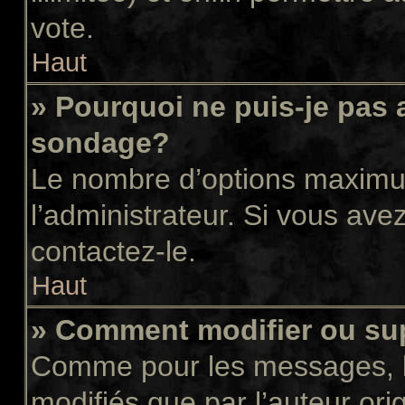
vote.
Haut
» Pourquoi ne puis-je pas 
sondage?
Le nombre d’options maximum
l’administrateur. Si vous avez
contactez-le.
Haut
» Comment modifier ou su
Comme pour les messages, l
modifiés que par l’auteur or