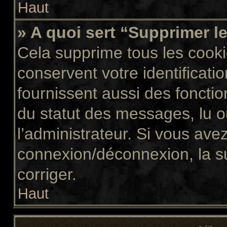
Haut
» A quoi sert “Supprimer l
Cela supprime tous les cook
conservent votre identificati
fournissent aussi des fonctio
du statut des messages, lu ou
l’administrateur. Si vous av
connexion/déconnexion, la s
corriger.
Haut