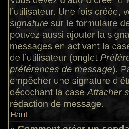
Vous devez d’abord créer un
l’utilisateur. Une fois créée
signature
sur le formulaire 
pouvez aussi ajouter la signa
messages en activant la ca
de l’utilisateur (onglet
Préfér
préférences de message
). P
empêcher une signature d’êt
décochant la case
Attacher 
rédaction de message.
Haut
» Comment créer un sond