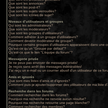
Que sont les annonces?
Que sont les post-it?
Que sont les sujets verrouillés?
Que sont les icônes de sujet?
Niveaux d’utilisateurs et groupes
Qui sont les administrateurs?
Que sont les modérateurs?
Que sont les groupes d’utilisateurs?
Comment adhérer à un groupe d’utilisateurs?
Comment devenir modérateur de groupe?
Pourquoi certains groupes d’utilisateurs apparaissent dans une c
Qu’est-ce qu’un “Groupe par défaut”?
Qu’est-ce que le lien “L’équipe du forum”?
Messagerie privée
Je ne peux pas envoyer de messages privés!
Je reçois sans arrêt des messages indésirables!
J’ai reçu un e-mail ou un courrier abusif d’un utilisateur de ce for
Amis et ignorés
Que sont mes listes d’amis et d’ignorés?
Comment puis-je ajouter/supprimer des utilisateurs de ma liste d
Recherche dans les forums
Comment rechercher dans les forums?
Pourquoi ma recherche ne renvoie aucun résultat?
Pourquoi ma recherche retourne une page blanche!?
Comment rechercher des membres?