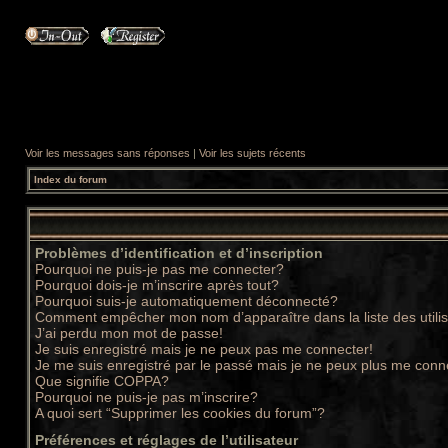
Voir les messages sans réponses
|
Voir les sujets récents
Index du forum
Problèmes d’identification et d’inscription
Pourquoi ne puis-je pas me connecter?
Pourquoi dois-je m’inscrire après tout?
Pourquoi suis-je automatiquement déconnecté?
Comment empêcher mon nom d’apparaître dans la liste des utili
J’ai perdu mon mot de passe!
Je suis enregistré mais je ne peux pas me connecter!
Je me suis enregistré par le passé mais je ne peux plus me conn
Que signifie COPPA?
Pourquoi ne puis-je pas m’inscrire?
A quoi sert “Supprimer les cookies du forum”?
Préférences et réglages de l’utilisateur