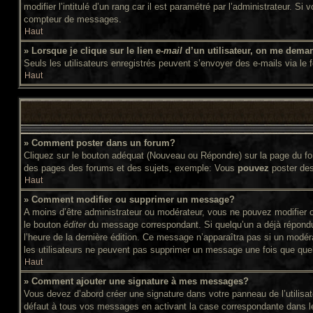
modifier l’intitulé d’un rang car il est paramétré par l’administrateur
compteur de messages.
Haut
» Lorsque je clique sur le lien
e-mail
d’un utilisateur, on me dema
Seuls les utilisateurs enregistrés peuvent s’envoyer des e-mails via le f
Haut
» Comment poster dans un forum?
Cliquez sur le bouton adéquat (Nouveau ou Répondre) sur la page du for
des pages des forums et des sujets, exemple: Vous
pouvez
poster de
Haut
» Comment modifier ou supprimer un message?
A moins d’être administrateur ou modérateur, vous ne pouvez modifier 
le bouton
éditer
du message correspondant. Si quelqu’un a déjà répondu au
l’heure de la dernière édition. Ce message n’apparaîtra pas si un modér
les utilisateurs ne peuvent pas supprimer un message une fois que que
Haut
» Comment ajouter une signature à mes messages?
Vous devez d’abord créer une signature dans votre panneau de l’utilis
défaut à tous vos messages en activant la case correspondante dans le 