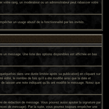
er votre rang, un modérateur ou un administrateur peut rabaisser votre
 empêcher un usage abusif de la fonctionnalité par les invités.
ire un message. Une liste des options disponibles est affichée en bas
lquefois dans une durée limitée après sa publication) en cliquant sur
édité, le nombre de fois qu’il a été modifié ainsi que la date et
é de laisser une note indiquant qu’ils ont modifié le message. Notez que
ire de rédaction de message. Vous pouvez aussi ajouter la signature par
érences de message
). Par la suite, vous pourrez toujours empêcher une