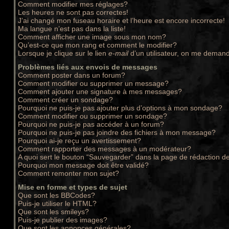
Comment modifier mes réglages?
Les heures ne sont pas correctes!
J’ai changé mon fuseau horaire et l’heure est encore incorrecte!
Ma langue n’est pas dans la liste!
Comment afficher une image sous mon nom?
Qu’est-ce que mon rang et comment le modifier?
Lorsque je clique sur le lien
e-mail
d’un utilisateur, on me deman
Problèmes liés aux envois de messages
Comment poster dans un forum?
Comment modifier ou supprimer un message?
Comment ajouter une signature à mes messages?
Comment créer un sondage?
Pourquoi ne puis-je pas ajouter plus d’options à mon sondage?
Comment modifier ou supprimer un sondage?
Pourquoi ne puis-je pas accéder à un forum?
Pourquoi ne puis-je pas joindre des fichiers à mon message?
Pourquoi ai-je reçu un avertissement?
Comment rapporter des messages à un modérateur?
A quoi sert le bouton “Sauvegarder” dans la page de rédaction 
Pourquoi mon message doit être validé?
Comment remonter mon sujet?
Mise en forme et types de sujet
Que sont les BBCodes?
Puis-je utiliser le HTML?
Que sont les smileys?
Puis-je publier des images?
Que sont les annonces générales?