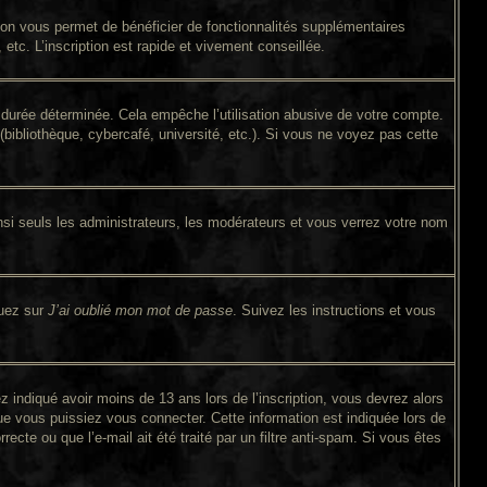
tion vous permet de bénéficier de fonctionnalités supplémentaires
tc. L’inscription est rapide et vivement conseillée.
durée déterminée. Cela empêche l’utilisation abusive de votre compte.
bibliothèque, cybercafé, université, etc.). Si vous ne voyez pas cette
si seuls les administrateurs, les modérateurs et vous verrez votre nom
quez sur
J’ai oublié mon mot de passe
. Suivez les instructions et vous
ez indiqué avoir moins de 13 ans lors de l’inscription, vous devrez alors
ue vous puissiez vous connecter. Cette information est indiquée lors de
ecte ou que l’e-mail ait été traité par un filtre anti-spam. Si vous êtes