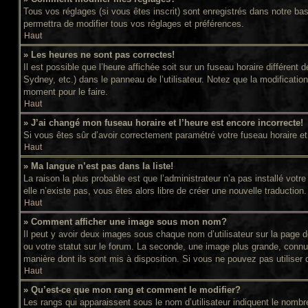
Tous vos réglages (si vous êtes inscrit) sont enregistrés dans notre bas
permettra de modifier tous vos réglages et préférences.
Haut
» Les heures ne sont pas correctes!
Il est possible que l’heure affichée soit sur un fuseau horaire différe
Sydney, etc.) dans le panneau de l’utilisateur. Notez que la modificatio
moment pour le faire.
Haut
» J’ai changé mon fuseau horaire et l’heure est encore incorrecte!
Si vous êtes sûr d’avoir correctement paramétré votre fuseau horaire et l
Haut
» Ma langue n’est pas dans la liste!
La raison la plus probable est que l’administrateur n’a pas installé vot
elle n’existe pas, vous êtes alors libre de créer une nouvelle traduction
Haut
» Comment afficher une image sous mon nom?
Il peut y avoir deux images sous chaque nom d’utilisateur sur la page
ou votre statut sur le forum. La seconde, une image plus grande, connue
manière dont ils sont mis à disposition. Si vous ne pouvez pas utiliser 
Haut
» Qu’est-ce que mon rang et comment le modifier?
Les rangs qui apparaissent sous le nom d’utilisateur indiquent le nomb