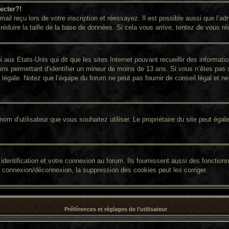
ecter?!
il reçu lors de votre inscription et réessayez. Il est possible aussi que l’adm
réduire la taille de la base de données. Si cela vous arrive, tentez de vous ré
i aux Etats-Unis qui dit que les sites Internet pouvant recueillir des informa
ions permettant d’identifier un mineur de moins de 13 ans. Si vous n’êtes pas 
égale. Notez que l’équipe du forum ne peut pas fournir de conseil légal et ne 
 le nom d’utilisateur que vous souhaitez utiliser. Le propriétaire du site peut é
entification et votre connexion au forum. Ils fournissent aussi des fonctionna
e connexion/déconnexion, la suppression des cookies peut les corriger.
Préférences et réglages de l’utilisateur