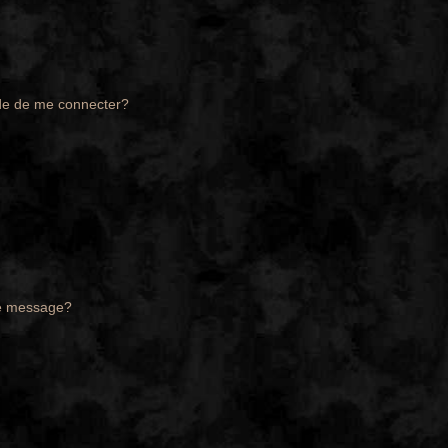
de de me connecter?
de message?