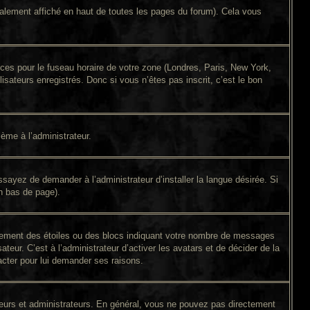
alement affiché en haut de toutes les pages du forum). Cela vous
ences pour le fuseau horaire de votre zone (Londres, Paris, New York,
isateurs enregistrés. Donc si vous n’êtes pas inscrit, c’est le bon
lème à l’administrateur.
sayez de demander à l’administrateur d’installer la langue désirée. Si
en bas de page).
alement des étoiles ou des blocs indiquant votre nombre de messages
eur. C’est à l’administrateur d’activer les avatars et de décider de la
tacter pour lui demander ses raisons.
ateurs et administrateurs. En général, vous ne pouvez pas directement