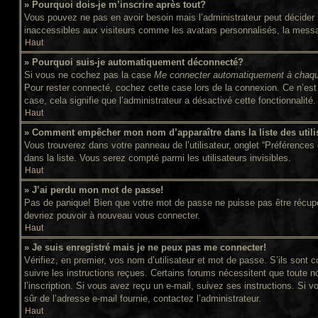
» Pourquoi dois-je m’inscrire après tout?
Vous pouvez ne pas en avoir besoin mais l’administrateur peut décider s
inaccessibles aux visiteurs comme les avatars personnalisés, la message
Haut
» Pourquoi suis-je automatiquement déconnecté?
Si vous ne cochez pas la case
Me connecter automatiquement à chaqu
Pour rester connecté, cochez cette case lors de la connexion. Ce n’est 
case, cela signifie que l’administrateur a désactivé cette fonctionnalité.
Haut
» Comment empêcher mon nom d’apparaître dans la liste des utili
Vous trouverez dans votre panneau de l’utilisateur, onglet “Préférences 
dans la liste. Vous serez compté parmi les utilisateurs invisibles.
Haut
» J’ai perdu mon mot de passe!
Pas de panique! Bien que votre mot de passe ne puisse pas être récupéré,
devriez pouvoir à nouveau vous connecter.
Haut
» Je suis enregistré mais je ne peux pas me connecter!
Vérifiez, en premier, vos nom d’utilisateur et mot de passe. S’ils sont c
suivre les instructions reçues. Certains forums nécessitent que toute n
l’inscription. Si vous avez reçu un e-mail, suivez ses instructions. Si v
sûr de l’adresse e-mail fournie, contactez l’administrateur.
Haut