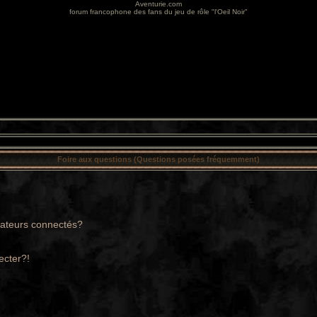
Aventurie.com
forum francophone des fans du jeu de rôle "l'Oeil Noir"
Foire aux questions (Questions posées fréquemment)
sateurs connectés?
ecter?!