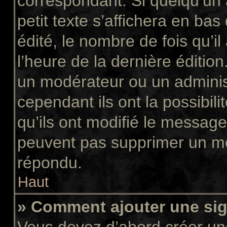
correspondant. Si quelqu’un
petit texte s’affichera en ba
édité, le nombre de fois qu’il
l’heure de la dernière éditio
un modérateur ou un adminis
cependant ils ont la possibili
qu’ils ont modifié le message
peuvent pas supprimer un me
répondu.
Haut
» Comment ajouter une si