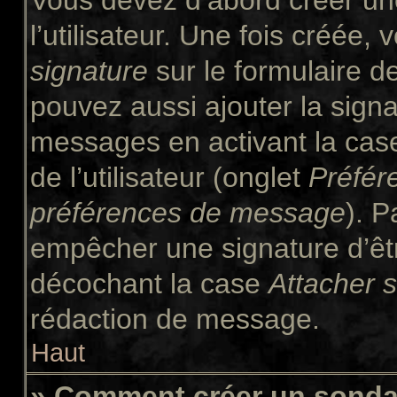
Vous devez d’abord créer un
l’utilisateur. Une fois créée
signature
sur le formulaire 
pouvez aussi ajouter la signa
messages en activant la ca
de l’utilisateur (onglet
Préfér
préférences de message
). P
empêcher une signature d’êt
décochant la case
Attacher 
rédaction de message.
Haut
» Comment créer un sond