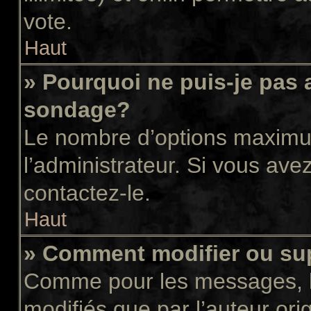
vote.
Haut
» Pourquoi ne puis-je pas 
sondage?
Le nombre d’options maximum
l’administrateur. Si vous avez
contactez-le.
Haut
» Comment modifier ou su
Comme pour les messages, l
modifiés que par l’auteur or