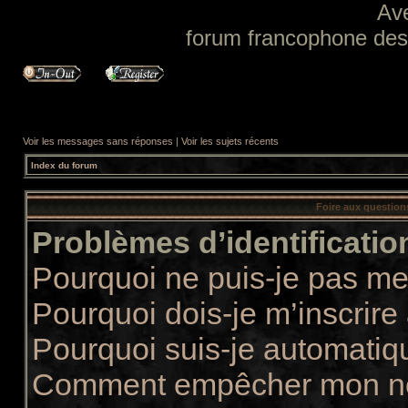
Av
forum francophone des f
Voir les messages sans réponses
|
Voir les sujets récents
Index du forum
Foire aux questio
Problèmes d’identification
Pourquoi ne puis-je pas m
Pourquoi dois-je m’inscrire
Pourquoi suis-je automati
Comment empêcher mon nom 