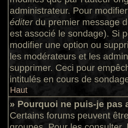
administrateur. Pour modifie
éditer
du premier message du 
est associé le sondage). Si p
modifier une option ou suppr
les modérateurs et les admini
supprimer. Ceci pour empêch
intitulés en cours de sondag
Haut
» Pourquoi ne puis-je pas
Certains forums peuvent être 
groupes. Pour les consulter, l