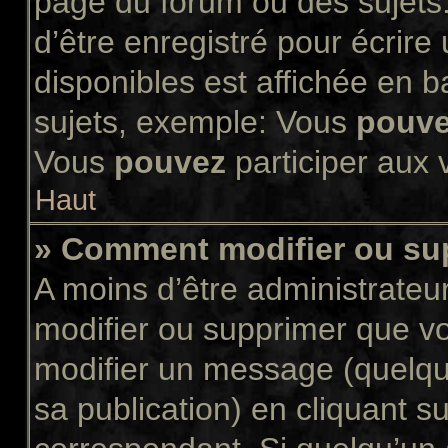
page du forum ou des sujets.
d’être enregistré pour écrir
disponibles est affichée en 
sujets, exemple: Vous
pouv
Vous
pouvez
participer aux v
Haut
» Comment modifier ou s
A moins d’être administrate
modifier ou supprimer que 
modifier un message (quelqu
sa publication) en cliquant s