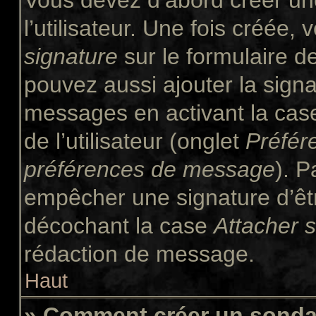
Vous devez d’abord créer un
l’utilisateur. Une fois créée
signature
sur le formulaire 
pouvez aussi ajouter la signa
messages en activant la ca
de l’utilisateur (onglet
Préfér
préférences de message
). P
empêcher une signature d’êt
décochant la case
Attacher 
rédaction de message.
Haut
» Comment créer un sond