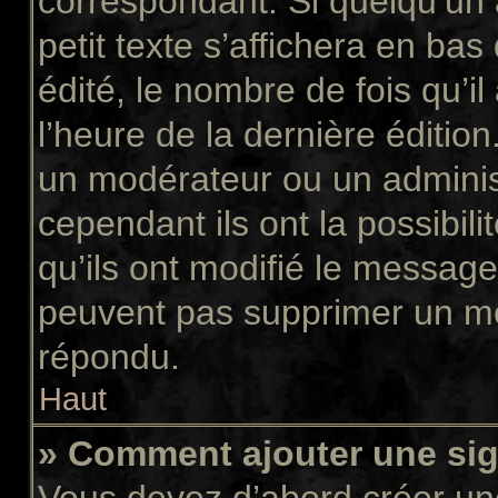
correspondant. Si quelqu’un
petit texte s’affichera en ba
édité, le nombre de fois qu’il
l’heure de la dernière éditio
un modérateur ou un adminis
cependant ils ont la possibili
qu’ils ont modifié le message
peuvent pas supprimer un me
répondu.
Haut
» Comment ajouter une si