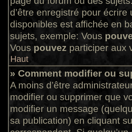
page du forum ou des sujets.
d’être enregistré pour écrir
disponibles est affichée en 
sujets, exemple: Vous
pouv
Vous
pouvez
participer aux v
Haut
» Comment modifier ou s
A moins d’être administrate
modifier ou supprimer que 
modifier un message (quelqu
sa publication) en cliquant s