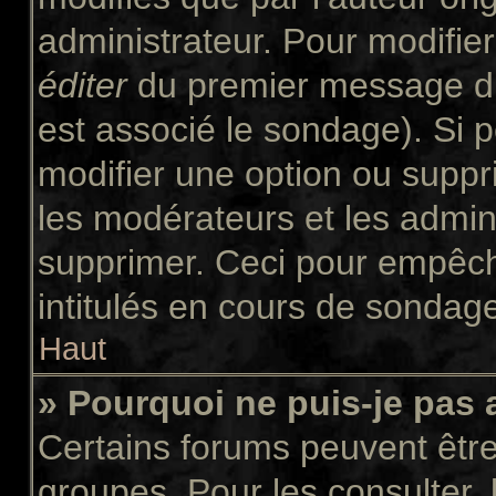
administrateur. Pour modifie
éditer
du premier message du 
est associé le sondage). Si p
modifier une option ou suppr
les modérateurs et les admini
supprimer. Ceci pour empêch
intitulés en cours de sondag
Haut
» Pourquoi ne puis-je pas
Certains forums peuvent être 
groupes. Pour les consulter, l