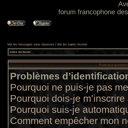
Av
forum francophone des f
Voir les messages sans réponses
|
Voir les sujets récents
Index du forum
Foire aux questio
Problèmes d’identification
Pourquoi ne puis-je pas m
Pourquoi dois-je m’inscrire
Pourquoi suis-je automati
Comment empêcher mon nom 