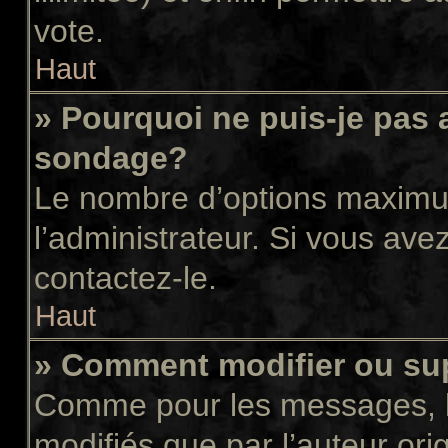
vote.
Haut
» Pourquoi ne puis-je pas 
sondage?
Le nombre d’options maximum
l’administrateur. Si vous avez
contactez-le.
Haut
» Comment modifier ou su
Comme pour les messages, l
modifiés que par l’auteur or